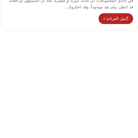
في إحدى المجموعات، إن كانت كبيرة أو صغيرة، تجد أن المسؤول أو القائد
قد انتقل، ولم يعد موجوداً، وقد اختاروك…
أكمل القراءة »