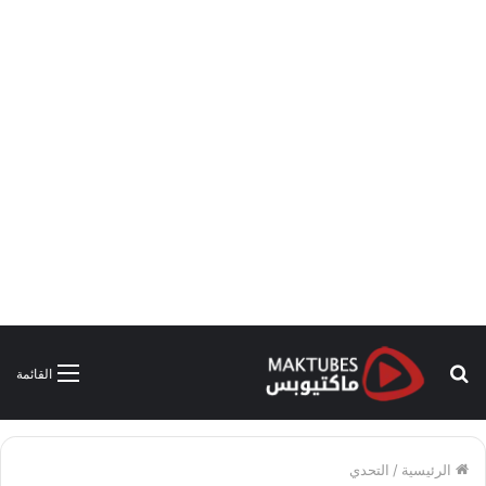
بحث
القائمة
عن
الرئيسية
/
التحدي