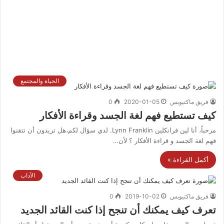
الحياة والمجتمع
فريق ماكتيوبس
2020-01-05
0
كيف تستطيع فهم لغة الجسد وقراءة الأفكار
مرحباً، أنا لين فرانكلين Lynn Franklin. لدي سؤال لكم،هل تريدون أن تتقنوا
فهم لغة الجسد و قراءة الأفكار ؟ لأن…
أكمل القراءة »
الآداب
فريق ماكتيوبس
2019-10-02
0
تعرف كيف يمكنك أن تنجح إذا كنت القائد الجديد