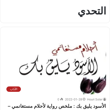
التحدي
الآداب
0
2022-01-28
Houri Solar
الأسود يليق بك : ملخص رواية لأحلام مستغانمي –