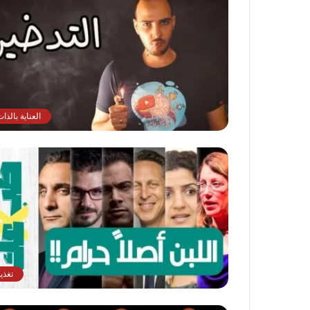
العناية بالذا
تغذي