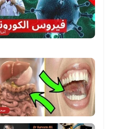
أخبا
صحة