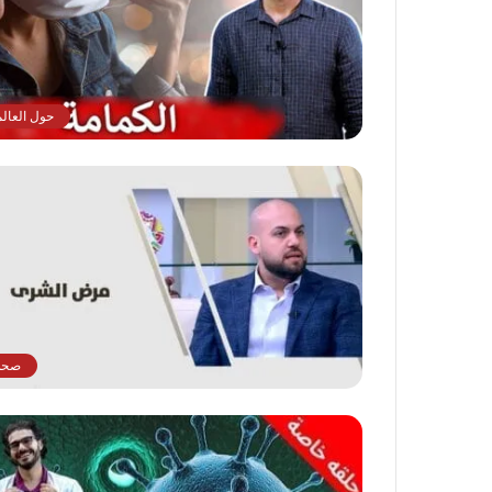
حول العالم
صحة