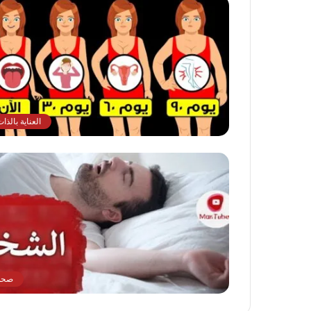
العناية بالذا
صحة