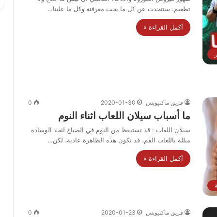
تطعيم. سنتحدث عن كل ما يجب معرفته وكل ما علينا…
أكمل القراءة »
ر
فريق ماكتيوبس
2020-01-30
0
ما أسباب سيلان اللعاب اثناء النوم
سيلان اللعاب : قد نستيقظ من النوم في الصباح لنجد الوسادة
مبللة باللعاب الفم، قد تكون هذه الظاهرة عادية، لكن…
أكمل القراءة »
فريق ماكتيوبس
2020-01-23
0