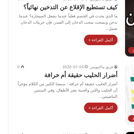
كيف تستطيع الإقلاع عن التدخين نهائياً؟
ما الذي يحدث في الجسم فعلياً عندما نشعل السيجارة؟ عندما
ندخن ونسحب سحب الدخان إلى الصدر، فإن جزيئات الدخان
تحمل…
أكمل القراءة »
ت
فريق ماكتيوبس
2020-01-05
0
أضرار الحليب حقيقة أم خرافة
أضرار الحليب حقيقة أم خرافة : سمعنا الكثير من الكلام مؤخراً
أن الحليب واللبن والجبنة تضر الأطفال، وفي السنتين
الماضيتين…
أكمل القراءة »
ة