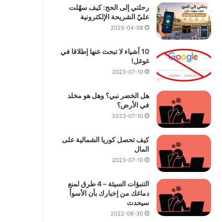
رحلتي إلى الحج: كيف سهّلت
عليّ الشريحة الإلكترونية
2025-04-08
10 أشياء لا تبحث عنها إطلاقا في
غوغل!
2023-07-10
هل الخضر نبي؟ وهل هو مخلد
في الأرض؟
2023-07-10
كيف تحصل كوريا الشمالية على
المال
2023-07-10
التنبؤات السيئة – 4 طرق لمنع
دماغك من إخبارك بأن الأسوأ
سيحدث
2022-06-30