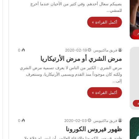
يصيبكم سعال أحدهم. وفي كثير من الأحيان عندما أخرج
للمشي…
أكمل القراءة »
فريق ماكتيوبس
2020-02-19
0
مرض الشري أو مرض الأرتيكاريا
مرض الشري : الكثير من الناس لا يعرف تسمية مرض الشري
ولكنه كان موجوداً منذ القدم ويسمى الأرتيكاريا، وسنتعرف
إلى…
أكمل القراءة »
فريق ماكتيوبس
2020-02-03
0
ظهور فيروس الكورونا
ظهور فيروس الكورونا والادعاء العالمي أن ليس له علاج ولا