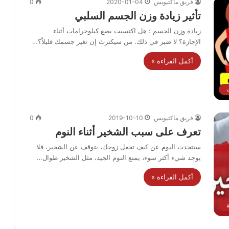
فريق ماكتيوبس
2020-01-04
0
تأثير زيادة وزن الجسم السلبي
زيادة وزن الجسم : هل اكتسبت بضع كيلوجرامات أثناء
الإجازة؟ لا ضير في ذلك. من سيكترث إن تغير جسمك قليلاً؟…
أكمل القراءة »
ت
فريق ماكتيوبس
2019-10-10
0
تعرف على سبب الشخير أثناء النوم
سنتحدث اليوم عن كيف تجعل زوجك، يتوقف عن الشخير، فلا
يوجد شيء أكثر سوء، يمنع النوم الجيد، مثل الشخير طوال…
أكمل القراءة »