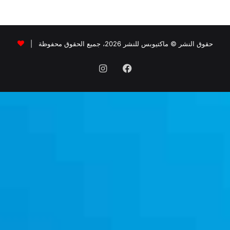
حقوق النشر © ماكتيوبس للنشر 2026، جميع الحقوق محفوظة |
فيسبوك
انستقرام