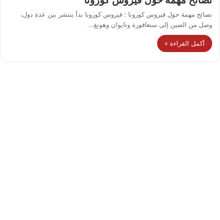
نصائح مهمة حول فيروس كورونا
نصائح مهمة حول فيروس كورونا : فيروس كورونا بدأ ينتشر بين عدة دول،
وصل من الصين إلى سنغافورة وتايوان وهونغ…
أكمل القراءة »