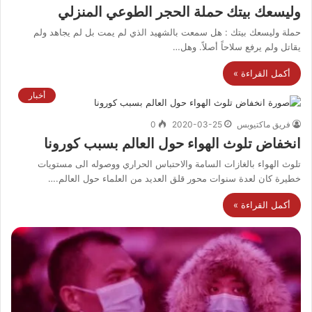
وليسعك بيتك حملة الحجر الطوعي المنزلي
حملة وليسعك بيتك : هل سمعت بالشهيد الذي لم يمت بل لم يجاهد ولم
يقاتل ولم يرفع سلاحاً أصلاً. وهل…
أكمل القراءة »
أخبار
فريق ماكتيوبس
2020-03-25
0
انخفاض تلوث الهواء حول العالم بسبب كورونا
تلوث الهواء بالغازات السامة والاحتباس الحراري ووصوله الى مستويات
خطيرة كان لعدة سنوات محور قلق العديد من العلماء حول العالم.…
أكمل القراءة »