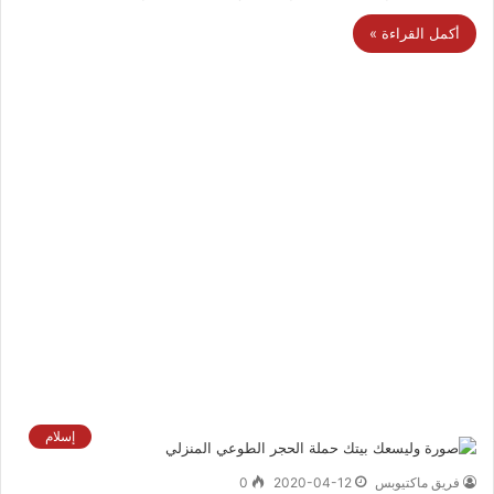
أكمل القراءة »
إسلام
فريق ماكتيوبس
2020-04-12
0