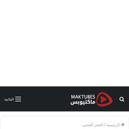
بحث
القائمة
عن
الرئيسية
/
الحجر الصحي