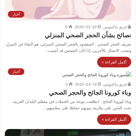
أخبار
فريق ماكتيوبس
2020-03-20
0
نصائح بشأن الحجر الصحي المنزلي
تعريف الحجر الصحي : المقصود بالحجر الصحي المنزلي، هو البقاء في المنزل
وتجنب الاتصال بالآخرين، إذا كان الشخص قد أصيب…
أكمل القراءة »
أخبار
فريق ماكتيوبس
2020-03-14
0
وباء كورونا الجائح والحجر الصحي
وباء كورونا الجائح : انطلقت موجة من الحملات في معظم البلدان العربية
تحث الناس على ملازمة بيوتهم حفاظا على سلامتهم…
أكمل القراءة »