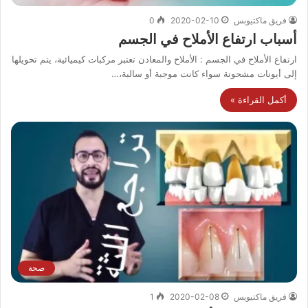
فريق ماكتيوبس
2020-02-10
0
أسباب ارتفاع الأملاح في الجسم
ارتفاع الأملاح في الجسم : الأملاح والمعادن تعتبر مركبات كيميائية، يتم تحويلها
إلى أيونات مشحونة سواء كانت موجبة أو سالبة،…
أكمل القراءة »
صحة
فريق ماكتيوبس
2020-02-08
1