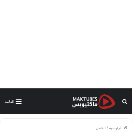
بحث
القائمة
عن
الرئيسية
/
الحمل