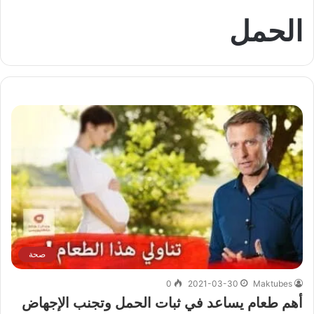
الحمل
صحة
0
2021-03-30
Maktubes
أهم طعام يساعد في ثبات الحمل وتجنب الإجهاض