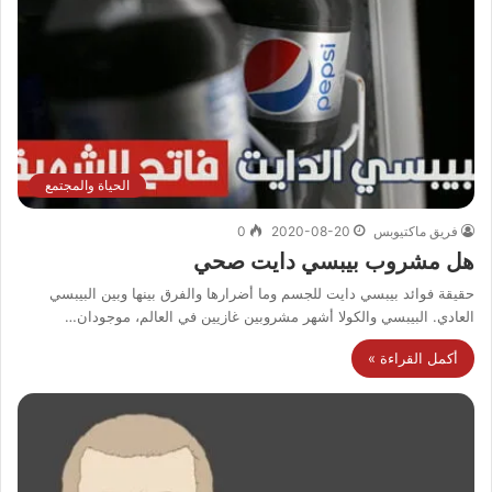
الحياة والمجتمع
فريق ماكتيوبس
2020-08-20
0
هل مشروب بيبسي دايت صحي
حقيقة فوائد بيبسي دايت للجسم وما أضرارها والفرق بينها وبين البيبسي
العادي. البيبسي والكولا أشهر مشروبين غازيين في العالم، موجودان…
أكمل القراءة »