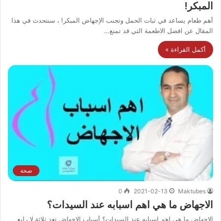
المبكر!
أهم طعام يساعد في ثبات الحمل وتجنب الإجهاض المبكر! ، سنتحدث في هذا
المقال عن افضل الاطعمة التي قد تمنع…
أكمل القراءة »
صحة
0
2021-02-13
Maktubes
الاجهاض ما هي اهم اسبابه عند السيدات؟
الاجهاض ما هي اهم اسبابه عند السيدات؟ أسباب الاجهاض تعد ثلاثة لا رابع