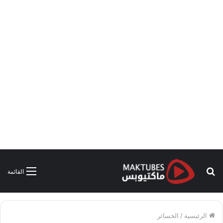
بحث
القائمة
عن
الرئيسية
/
الخسائر