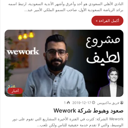
النادي الأهلي السعودي هو أحد وأعرق وأشهر الأندية السعودية، ارتبط اسمه
برائد الرياضة السعودية الأول، صاحب السمو الملكي الأمير عبد…
أكمل القراءة »
أخبار
فريق ماكتيوبس
2019-12-17
1
صعود وهبوط شركة Wework
Wework الشركة: كثرت في الفترة الأخيرة المشاريع التي تقوم على دور
الوسيط، والتي لا تقدم خدمة حقيقية للناس ولكن تلعب…