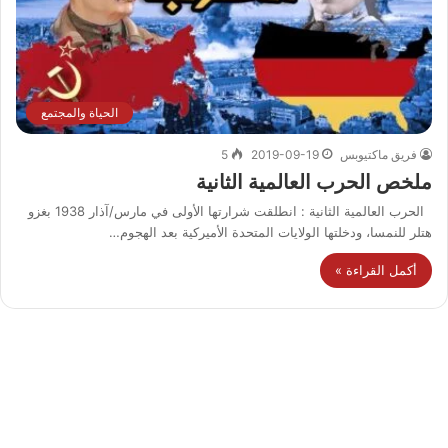
الحياة والمجتمع
فريق ماكتيوبس
2019-09-19
5
ملخص الحرب العالمية الثانية
الحرب العالمية الثانية : انطلقت شرارتها الأولى في مارس/آذار 1938 بغزو
هتلر للنمسا، ودخلتها الولايات المتحدة الأميركية بعد الهجوم…
أكمل القراءة »