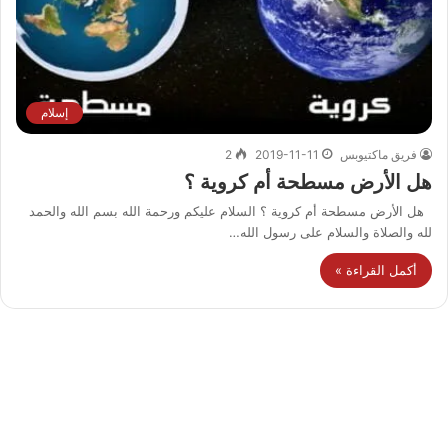
إسلام
فريق ماكتيوبس
2019-11-11
2
هل الأرض مسطحة أم كروية ؟
هل الأرض مسطحة أم كروية ؟ السلام عليكم ورحمة الله بسم الله والحمد
لله والصلاة والسلام على رسول الله…
أكمل القراءة »