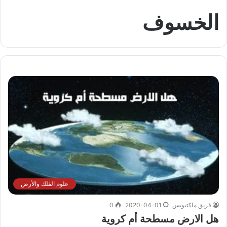
الخسوف
علوم الفلك والأرض
فريق ماكتيوبس
2020-04-01
0
هل الارض مسطحة أم كروية