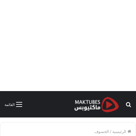
بحث
القائمة
عن
الرئيسية
/
الخسوف