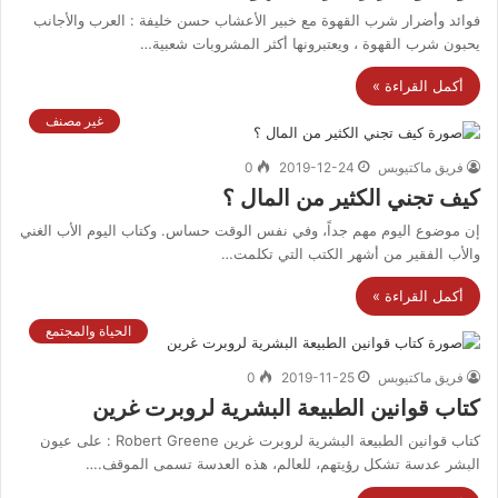
فوائد وأضرار شرب القهوة مع خبير الأعشاب حسن خليفة : العرب والأجانب
يحبون شرب القهوة ، ويعتبرونها أكثر المشروبات شعبية…
أكمل القراءة »
غير مصنف
فريق ماكتيوبس
2019-12-24
0
كيف تجني الكثير من المال ؟
إن موضوع اليوم مهم جداً، وفي نفس الوقت حساس. وكتاب اليوم الأب الغني
والأب الفقير من أشهر الكتب التي تكلمت…
أكمل القراءة »
الحياة والمجتمع
فريق ماكتيوبس
2019-11-25
0
كتاب قوانين الطبيعة البشرية لروبرت غرين
كتاب قوانين الطبيعة البشرية لروبرت غرين Robert Greene : على عيون
البشر عدسة تشكل رؤيتهم، للعالم، هذه العدسة تسمى الموقف.…