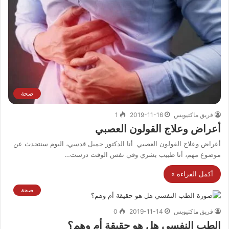
صحة
فريق ماكتيوبس
2019-11-16
1
أعراض وعلاج القولون العصبي
أعراض وعلاج القولون العصبي أنا الدكتور جميل قدسي، اليوم سنتحدث عن
موضوع مهم، أنا طبيب بشري وفي نفس الوقت درست…
أكمل القراءة »
صحة
فريق ماكتيوبس
2019-11-14
0
الطب النفسي هل هو حقيقة أم وهم؟