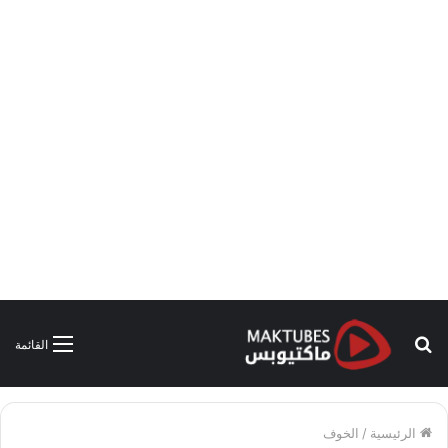
بحث
القائمة
عن
الرئيسية
/
الخوف