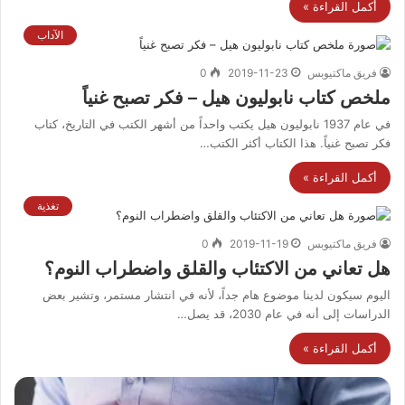
أكمل القراءة »
الآداب
فريق ماكتيوبس
2019-11-23
0
ملخص كتاب نابوليون هيل – فكر تصبح غنياً
في عام 1937 نابوليون هيل يكتب واحداً من أشهر الكتب في التاريخ، كتاب
فكر تصبح غنياً. هذا الكتاب أكثر الكتب…
أكمل القراءة »
تغذية
فريق ماكتيوبس
2019-11-19
0
هل تعاني من الاكتئاب والقلق واضطراب النوم؟
اليوم سيكون لدينا موضوع هام جداً، لأنه في انتشار مستمر، وتشير بعض
الدراسات إلى أنه في عام 2030، قد يصل…
أكمل القراءة »