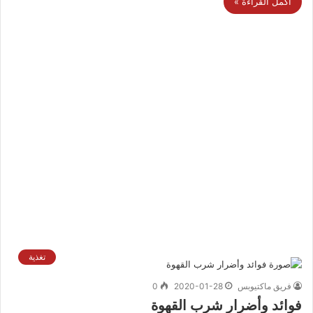
أكمل القراءة »
تغذية
فريق ماكتيوبس
2020-01-28
0
فوائد وأضرار شرب القهوة