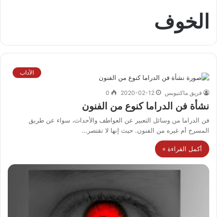
الخوف
الآداب
فريق ماكتيوبس
2020-02-12
0
نشأة فن الدراما كنوع من الفنون
فن الدراما من وسائل التعبير عن العواطف والأحداث، سواء عن طريق
المسرح أم غيره من الفنون. حيث إنها لا تقتصر…
أكمل القراءة »