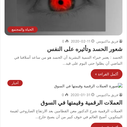
الحياة والمجتمع
فريق ماكتيوبس
2020-02-11
0
شعور الحسد وتأثيره على النفس
الحسد : يعتبر خبراء التنمية البشرية أن الحسد هو من ساعد أسلافنا في
الماضي أن يظلوا حتى اليوم على قيد…
أكمل القراءة »
أخبار
فريق ماكتيوبس
2020-01-31
0
العملات الرقمية وقيمتها في السوق
العملات الرقمية شرح الدكتور معن القطامين بعد الارتفاع الصاروخي لقيمة
البيتكوين، أصبح العالم في خوف كبير من أن يصبح خارج…