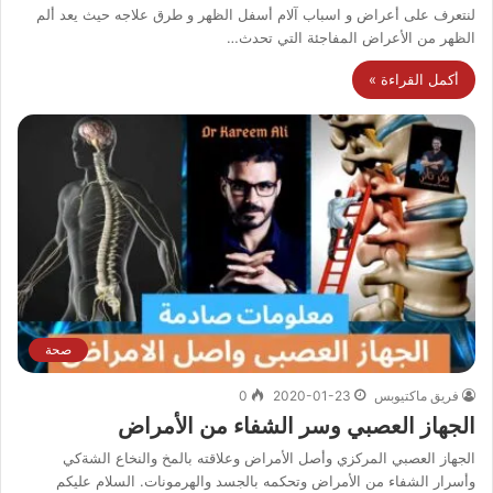
لنتعرف على أعراض و اسباب آلام أسفل الظهر و طرق علاجه حيث يعد ألم
الظهر من الأعراض المفاجئة التي تحدث…
أكمل القراءة »
صحة
فريق ماكتيوبس
2020-01-23
0
الجهاز العصبي وسر الشفاء من الأمراض
الجهاز العصبي المركزي وأصل الأمراض وعلاقته بالمخ والنخاع الشةكي
وأسرار الشفاء من الأمراض وتحكمه بالجسد والهرمونات. السلام عليكم