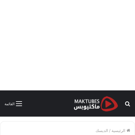
بحث
القائمة
عن
الرئيسية
/
الديسك