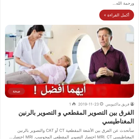
ورحمة الله…
أكمل القراءة »
صحة
فريق ماكتيوبس
2019-11-23
1
الفرق بين التصوير المقطعي و التصوير بالرنين
المغناطيسي
سأتحدث عن الفرق بين الأشعة المقطعية CT أو CAT والتصوير بالرنين
المغناطيسي MRI. CT اختصار التصوير المقطعي المحوسب. MRI اختصار…