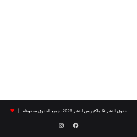
حقوق النشر © ماكتيوبس للنشر 2026، جميع الحقوق محفوظة |
فيسبوك
انستقرام