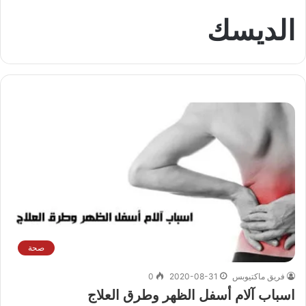
الديسك
صحة
فريق ماكتيوبس
2020-08-31
0
اسباب آلام أسفل الظهر وطرق العلاج