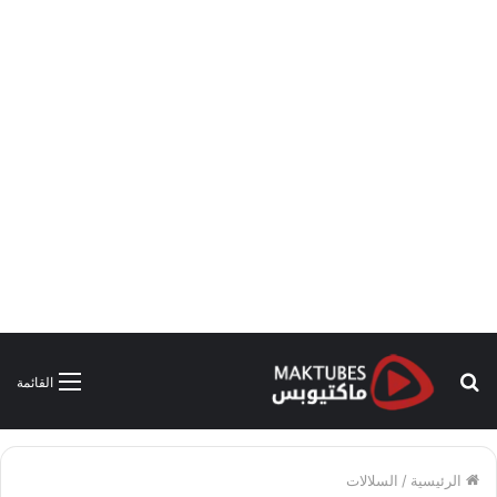
بحث
القائمة
عن
الرئيسية
/
السلالات