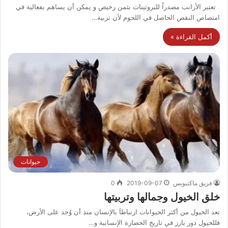
تعتبر الأرانب مصدراً للبروتينات بثمن رخيص و يمكن أن يساهم بفعالية في
امتصاص النقص الحاصل في اللحوم لأن تربية…
أكمل القراءة »
حيوانات
فريق ماكتيوبس
2019-09-07
0
خلق الخيول وجمالها وتربيتها
تعد الخيول من أكثر الحيوانات ارتباطاَ بالإنسان منذ أن وُجد على الأرض،
فللخيول دور بارز في تاريخ الحضارة الإنسانية و…