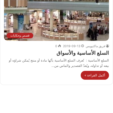
قصص وحكايات
فريق ماكتيوبس
2019-09-13
0
السلع الأساسية والأسواق
السلع الأساسية : تُعرف السلع الأساسية بأنّها مادة أو منتج يُمكن شراؤه أو
بيعه أو تداوله، ويُعدّ القصدير والماس من…
أكمل القراءة »