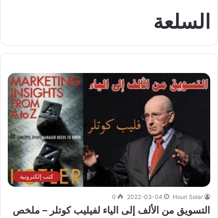
السلعة
كتب إلكترونية
0
2022-03-04
Houri Solar
التسويق من الألف إلى الياء لفيليب كوتلر – ملخص