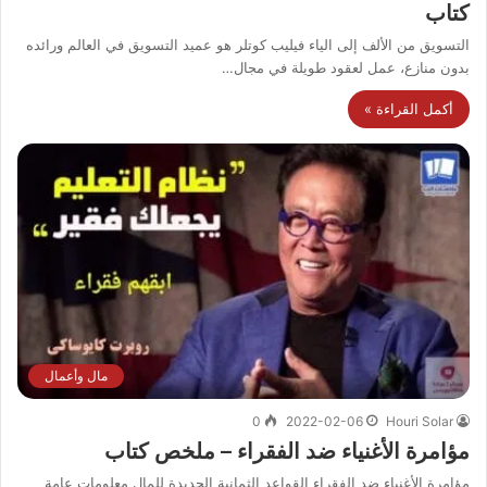
كتاب
التسويق من الألف إلى الياء فيليب كوتلر هو عميد التسويق في العالم ورائده
بدون منازع، عمل لعقود طويلة في مجال…
أكمل القراءة »
مال وأعمال
0
2022-02-06
Houri Solar
مؤامرة الأغنياء ضد الفقراء – ملخص كتاب
مؤامرة الأغنياء ضد الفقراء القواعد الثمانية الجديدة للمال معلومات عامة