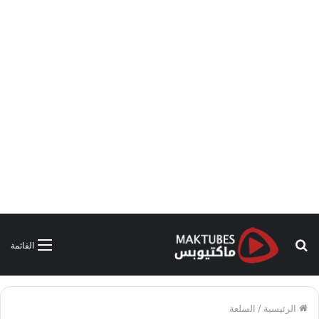
بحث
القائمة
عن
الرئيسية
/
السلعة