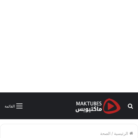
بحث
القائمة
عن
الرئيسية
/
الصحة