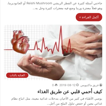
جاءتني أسئلة كثيرة عن الفطر الريشي Reishi Mushroom أو الجانوديرما،
وهو فعلاً معجزة وربنا وضع فيه معجزات كثيرة وحل به…
أكمل القراءة »
العناية بالذات
فريق ماكتيوبس
2019-08-12
0
كيف أحمي قلبي عن طريق الغذاء
يوصي الأطباء في كثير من الأحيان بتدخلات غذائية معينة، مثل اتباع نظام
غذائي معين أو خفض تناول الملح من أجل…