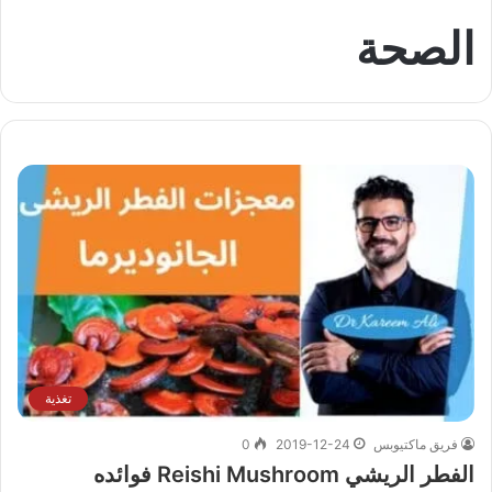
الصحة
تغذية
فريق ماكتيوبس
2019-12-24
0
الفطر الريشي Reishi Mushroom فوائده