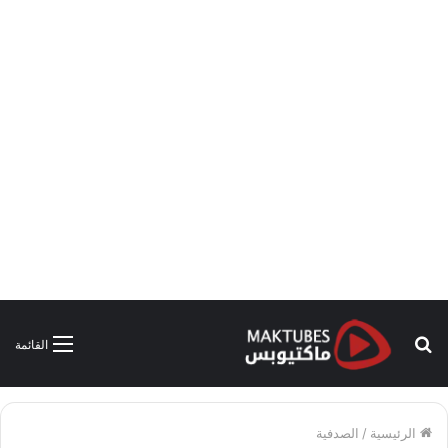
بحث
القائمة
عن
الرئيسية
/
الصدفية