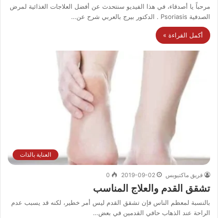
مرحباً يا أصدقاء، في هذا الفيديو سنتحدث عن أفضل العلاجات الغذائية لمرض
الصدفية Psoriasis . الدكتور بيرج بالعربي شرح عن…
أكمل القراءة »
العناية بالذات
فريق ماكتيوبس
2019-09-02
0
تشقق القدم والعلاج المناسب
بالنسبة لمعظم الناس فإن تشقق القدم ليس أمر خطير، لكنه قد يسبب عدم
الراحة عند الذهاب حافي القدمين في بعض…