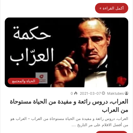
أكمل القراءة »
الحياة والمجتمع
0
2021-03-07
Maktubes
العراب، دروس رائعة و مفيدة من الحياة مستوحاة
من العراب
العراب، دروس رائعة و مفيدة من الحياة مستوحاة من العراب – العراب هو
من أفضل الافلام على مر التاريخ .…