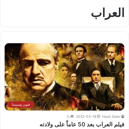
العراب
فنون وسينما
0
2022-03-18
Houri Solar
فيلم العراب بعد 50 عاماً على ولادته