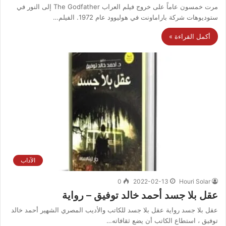
مرت خمسون عاماً على خروج فيلم العراب The Godfather إلى النور في
ستوديوهات شركة باراماونت في هوليوود عام 1972. الفيلم…
أكمل القراءة »
الآداب
0
2022-02-13
Houri Solar
عقل بلا جسد أحمد خالد توفيق – رواية
عقل بلا جسد رواية عقل بلا جسد للكاتب والأديب المصري الشهير أحمد خالد
توفيق ، استطاع الكاتب أن يضع ثقافاته…