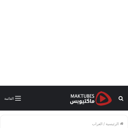
بحث
القائمة
عن
الرئيسية
/
العراب