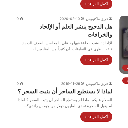
أكمل القراءة »
فريق ماكتيوبس
2020-02-10
0
هل الدحيح ينشر العلم أو الإلحاد
والخرافات
الإلحاد : نشرت حلقة فيها رد على يا محاسن الصدف للدحيح
فلفت نظري في التعليقات، أن كثيراً من المتابعين له…
أكمل القراءة »
فريق ماكتيوبس
2019-11-29
0
لماذا لا يستطيع الساحر أن يثبت السحر ؟
السلام عليكم لماذا لم يستطع الساحر أن يثبت السحر ؟ لماذا
لم يقبل السحرة تحدي المليون دولار من جيمس راندي؟…
أكمل القراءة »