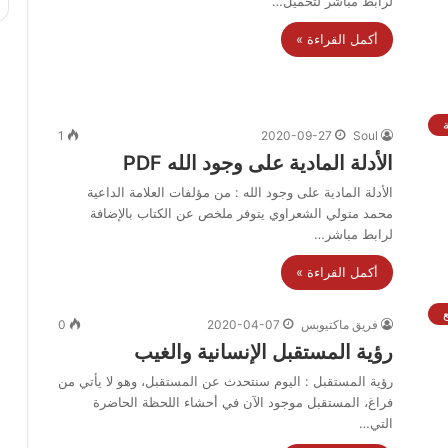
لرابط مباشر لتحميل…
أكمل القراءة »
1
2020-09-27
Soul
الأدلة المادية على وجود الله PDF
الأدلة المادية على وجود الله : من مؤلفات العلامة الداعية
محمد متولي الشعراوي يتوفر ملخص عن الكتاب بالإضافة
لرابط مباشر…
أكمل القراءة »
فريق ماكتيوبس
2020-04-07
0
رؤية المستقبل الإنسانية والغيب
رؤية المستقبل : اليوم سنتحدث عن المستقبل، وهو لا يأتي من
فراغ، المستقبل موجود الآن في أحشاء اللحظة الحاضرة
التي…