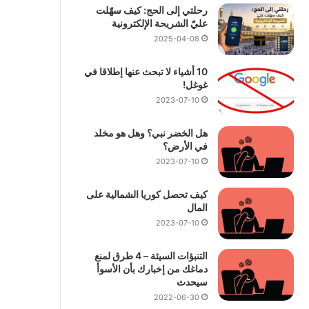
رحلتي إلى الحج: كيف سهّلت
عليّ الشريحة الإلكترونية
2025-04-08
10 أشياء لا تبحث عنها إطلاقا في
غوغل!
2023-07-10
هل الخضر نبي؟ وهل هو مخلد
في الأرض؟
2023-07-10
كيف تحصل كوريا الشمالية على
المال
2023-07-10
التنبؤات السيئة – 4 طرق لمنع
دماغك من إخبارك بأن الأسوأ
سيحدث
2022-06-30