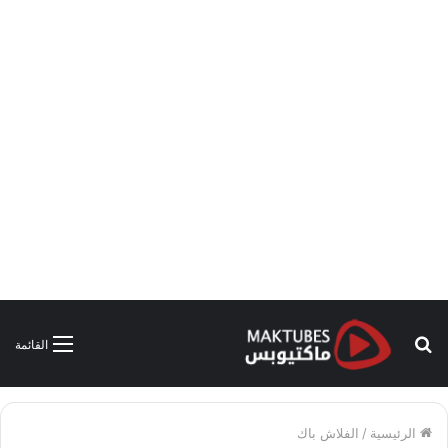
بحث
القائمة
عن
الرئيسية
/
الفلاش باك