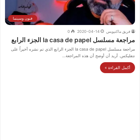
فنون وسينما
فريق ماكتيوبس
2020-04-14
0
مراجعة مسلسل la casa de papel الجزء الرابع
مراجعة مسلسل la casa de papel الجزء الرابع الذي تم نشره أخيراً على
نتفليكس. أريد أن أوضح أن هذه المراجعة…
أكمل القراءة »