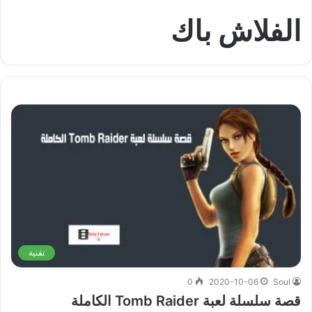
الفلاش باك
تقنية
0
2020-10-06
Soul
قصة سلسلة لعبة Tomb Raider الكاملة