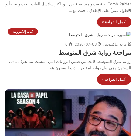
Tomb Raider لعبة فيديو مسلسلة من بين أكثر سلاسل ألعاب الفيديو نجاحاً و
الأطول عمراً على الإطلاق . حيث بيع…
أكمل القراءة »
كتب إلكترونية
فريق ماكتيوبس
2020-07-03
0
مراجعة رواية شرق المتوسط
رواية شرق المتوسط كانت من ضمن الروايات التي أسست بما يعرف بأدب
السجون وهي أول رواية لمؤلفها. أدب السجون هو…
أكمل القراءة »