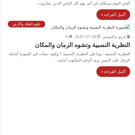
الخير اليوم سنتكلم عن أمر يهم كل الناس الذين يفكرون…
أكمل القراءة »
علوم الفلك والأرض
فريق ماكتيوبس
2020-01-24
0
النظرية النسبية وتشوه الزمان والمكان
النظرية النسبية : وما هي النظرية النسبية ؟ وكيف نشأت في الصورة أمامك
الرجل على اليمين يرى الرقم المكتوب أمامه…
أكمل القراءة »