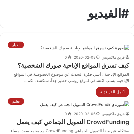
#الفيديو
أخبار
فريق ماكتيوبس
2020-02-08
0
كيف تسرق المواقع الإباحية صورك الشخصية؟
المواقع الإباحية : أتتني فكرة التحدث عن موضوع الخصوصية في المواقع
الإباحية، بسبب اكتشافي لموقع روسي خطير جداً، سنكشف لكم…
أكمل القراءة »
تعليم
فريق ماكتيوبس
2020-02-06
0
CrowdFunding التمويل الجماعي كيف يعمل
سنتكلم عن مبدأ التمويل الجماعي CrowdFunding مع محمد سعد. مساء