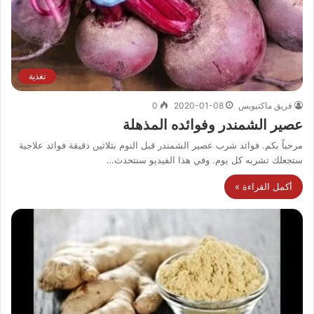
تغذية
فريق ماكتيوبس
2020-01-08
0
عصير الشمندر وفوائده المذهلة
مرحباً بكم. فوائد شرب عصير الشمندر قبل النوم بثلاثين دقيقة فوائد علاجية
ستجعلك تشربه كل يوم. وفي هذا الفيديو سنتحدث…
أكمل القراءة »