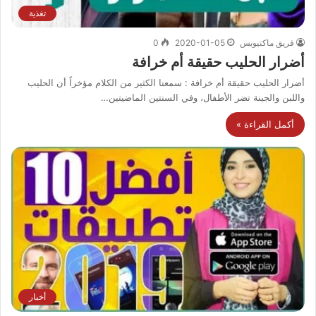
تغذية
فريق ماكتيوبس
2020-01-05
0
أضرار الحليب حقيقة أم خرافة
أضرار الحليب حقيقة أم خرافة : سمعنا الكثير من الكلام مؤخراً أن الحليب
واللبن والجبنة تضر الأطفال، وفي السنتين الماضيتين…
أكمل القراءة »
أخبار