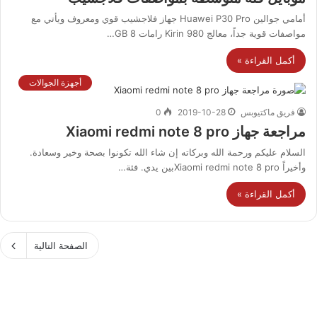
أمامي جوالين Huawei P30 Pro جهاز فلاجشيب قوي ومعروف ويأتي مع
مواصفات قوية جداً، معالج Kirin 980 رامات 8 GB…
أكمل القراءة »
أجهزة الجوالات
فريق ماكتيوبس
2019-10-28
0
مراجعة جهاز Xiaomi redmi note 8 pro
السلام عليكم ورحمة الله وبركاته إن شاء الله تكونوا بصحة وخير وسعادة.
وأخيراً Xiaomi redmi note 8 proبين يدي. فئة…
أكمل القراءة »
الصفحة التالية