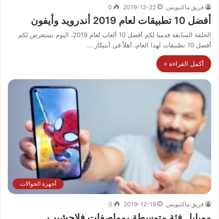
فريق ماكتيوبس
2019-12-22
0
أفضل 10 تطبيقات لعام 2019 أندرويد وأيفون
الحلقة السابقة قدمنا لكم أفضل 10 ألعاب لعام 2019، اليوم نستعرض لكم
أفضل 10 تطبيقات لهذا العام، أهلاً في أبتيكار.…
أكمل القراءة »
أجهزة الجوالات
فريق ماكتيوبس
2019-12-19
0
موبايل فئة متوسطة بمواصفات فلاجشيب