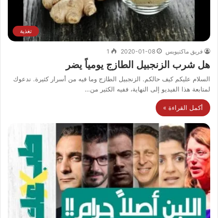
تغذية
فريق ماكتيوبس
2020-01-08
1
هل شرب الزنجبيل الطازج يومياً يضر
السلام عليكم كيف حالكم. الزنجبيل الطازج وما فيه من أسرار كثيرة. ندعوك
لمتابعة هذا الفيديو إلى النهاية، ففيه الكثير من…
أكمل القراءة »