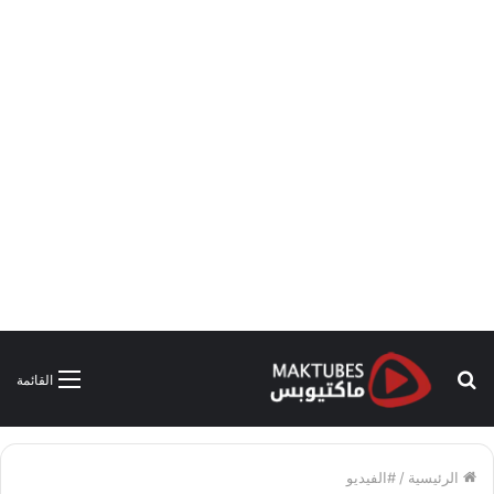
بحث
القائمة
عن
الرئيسية
/
#الفيديو