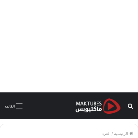
بحث
القائمة
عن
الرئيسية
/
القرد