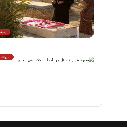
إسلام
حيوانات