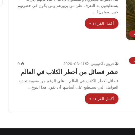
يستطيعون به التعرف على من يزورهم ومن يكون في حضرتهم
حين يموتون؟…
أكمل القراءة »
فريق ماكتيوبس
2020-03-11
0
عشر فصائل من أخطر الكلاب في العالم
فصائل أخطر الكلاب في العالم .. على الرغم من صعوبة تحديد
العوامل التي نستطيع على أساسها أن نقول هذا النوع…
أكمل القراءة »