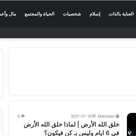
العناية بالذات
إسلام
شخصيات
الحياة والمجتمع
مال وأعم
0
2021-01-16
Maktubes
خلق الله الأرض | لماذا خلق الله الأرض
في 6 ايام وليس بـ كن فيكون؟