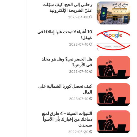
رحلتي إلى الحج: كيف سهّلت
عليّ الشريحة الإلكترونية
2025-04-08
10 أشياء لا تبحث عنها إطلاقا في
غوغل!
2023-07-10
هل الخضر نبي؟ وهل هو مخلد
في الأرض؟
2023-07-10
كيف تحصل كوريا الشمالية على
المال
2023-07-10
التنبؤات السيئة – 4 طرق لمنع
دماغك من إخبارك بأن الأسوأ
سيحدث
2022-06-30