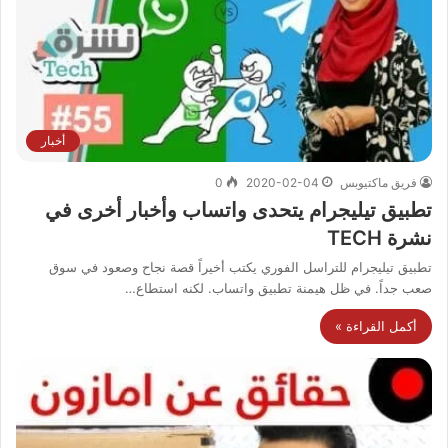
أخبار
فريق ماكتيوبس
2020-02-04
0
تطبيق تيليجرام يتحدى واتساب وأخبار أخرى في
نشرة TECH
تطبيق تيليجرام للتراسل الفوري يكتب أخيراً قصة نجاح وصعود في سوق
صعب جداً. في ظل هيمنة تطبيق واتساب. لكنه استطاع…
أكمل القراءة »