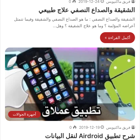
فريق ماكتيوبس
2019-12-24
0
الشقيقة والصداع النصفي علاج طبيعي
الشقيقة والصداع النصفي : ما هو الصداع النصفي والشقيقة وفيما تتمثل
أعراضه المؤلمة ؟ وما هو علاج الشقيقة ؟ وهل…
أكمل القراءة »
أجهزة الجوالات
فريق ماكتيوبس
2019-12-19
0
شرح تطبيق Airdroid لنقل البيانات