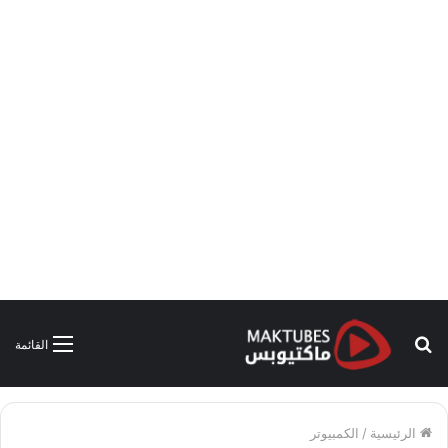
بحث
القائمة
عن
الرئيسية
/
الكمبيوتر