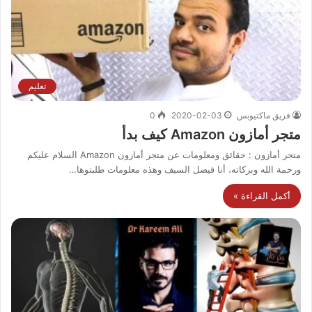
تعليم
فريق ماكتيوبس
2020-02-03
0
متجر أمازون Amazon كيف بدأ
متجر أمازون : حقائق ومعلومات عن متجر أمازون Amazon السلام عليكم
ورحمة الله وبركاته، أنا فيصل السيف وهذه معلومات طلبتوها…
أكمل القراءة »