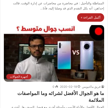
المماطلة والتأجيل : في محاضرة من محاضرات عن إدارة الوقت، قالت
إحداهن: أنه بكل التقدم الذي قد وصلنا إليه، فأنا…
أكمل القراءة »
أجهزة الجوالات
فريق ماكتيوبس
2020-02-18
0
ما هو الجوال الأفضل لشرائه وما المواصفات
الملائمة
الجوال الأفضل والأداء الأنسب وأسئلة أخرى مع فيصل السيف هل أشتري