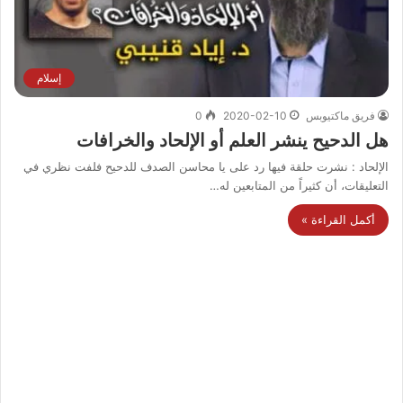
إسلام
فريق ماكتيوبس
2020-02-10
0
هل الدحيح ينشر العلم أو الإلحاد والخرافات
الإلحاد : نشرت حلقة فيها رد على يا محاسن الصدف للدحيح فلفت نظري في
التعليقات، أن كثيراً من المتابعين له…
أكمل القراءة »