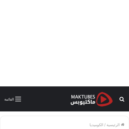
بحث
القائمة
عن
الرئيسية
/
الكوميديا