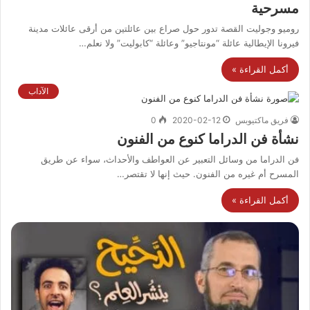
مسرحية
روميو وجوليت القصة تدور حول صراع بين عائلتين من أرقى عائلات مدينة
فيرونا الإيطالية عائلة “مونتاجيو” وعائلة “كابوليت” ولا نعلم…
أكمل القراءة »
الآداب
فريق ماكتيوبس
2020-02-12
0
نشأة فن الدراما كنوع من الفنون
فن الدراما من وسائل التعبير عن العواطف والأحداث، سواء عن طريق
المسرح أم غيره من الفنون. حيث إنها لا تقتصر…
أكمل القراءة »