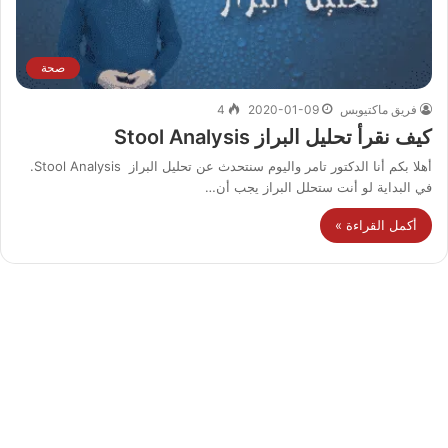
صحة
فريق ماكتيوبس
2020-01-09
4
كيف نقرأ تحليل البراز Stool Analysis
أهلا بكم أنا الدكتور تامر واليوم سنتحدث عن تحليل البراز Stool Analysis.
في البداية لو أنت ستحلل البراز يجب أن…
أكمل القراءة »