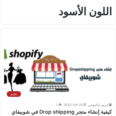
اللون الأسود
تعليم
فريق ماكتيوبس
2020-04-05
1
كيفية إنشاء متجر Drop shipping في شوبيفاي