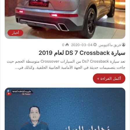
أخبار
فريق ماكتيوبس
2020-03-04
0
سيارة DS 7 Crossback لعام 2019
تعد سيارة Ds7 Crossback من السيارات Crossover متوسطة الحجم حيث
جاءت بتصميمات حديثة في الجهة الأمامية الجانبية الخلفية. وكذلك في…
أكمل القراءة »