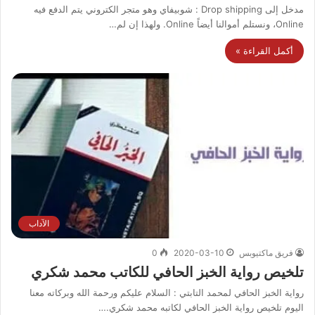
مدخل إلى Drop shipping : شوبيفاي وهو متجر الكتروني يتم الدفع فيه
Online، ونستلم أموالنا أيضاً Online. ولهذا إن لم…
أكمل القراءة »
الآداب
فريق ماكتيوبس
2020-03-10
0
تلخيص رواية الخبز الحافي للكاتب محمد شكري
رواية الخبز الحافي لمحمد التابتي : السلام عليكم ورحمة الله وبركاته معنا
اليوم تلخيص رواية الخبز الحافي لكاتبه محمد شكري.…