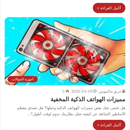
أكمل القراءة »
أجهزة الجوالات
فريق ماكتيوبس
2020-03-05
0
مميزات الهواتف الذكية المخفية
هل تخفى عنك بعض مميزات الهواتف الذكية وحيلها؟ هل تصدق معظم
الأساطير الشائعة عن كيفية جعل بطاريتك تدوم لوقت أطول؟…
أكمل القراءة »