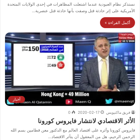
نستذكر نظام العبودية عندما اشتعلت المظاهرات في إحدى الولايات المتحدة
الأمريكية على إثر حادثة قتل وصفت بأنها حادثة قتل عنصرية…
أكمل القراءة »
أخبار
فريق ماكتيوبس
2020-02-17
0
الأثر الاقتصادي لانتشار فايروس كورونا
فايروس كورونا وأثره على اقتصاد العالم مع الدكتور معن قطامين بسم الله
الرحمن الرحيم، هل من المعقول أن يتأثر الاقتصاد…