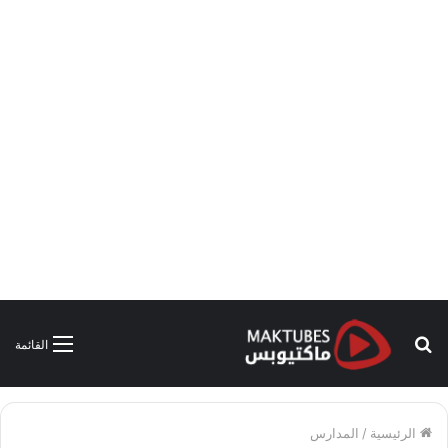
بحث
القائمة
عن
الرئيسية
/
المدارس