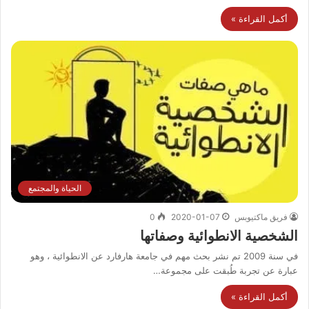
أكمل القراءة »
الحياة والمجتمع
فريق ماكتيوبس
2020-01-07
0
الشخصية الانطوائية وصفاتها
في سنة 2009 تم نشر بحث مهم في جامعة هارفارد عن الانطوائية ، وهو
عبارة عن تجربة طُبقت على مجموعة…
أكمل القراءة »