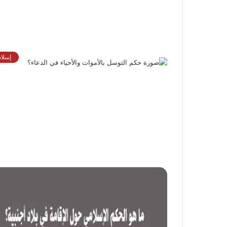
إسلام