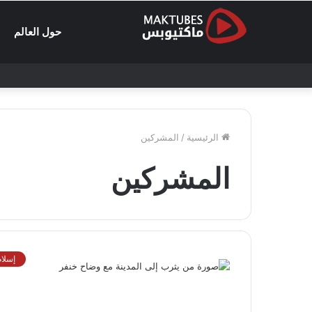
حول العالم
الرئيسية
/
المشركين
المشركين
إسلام