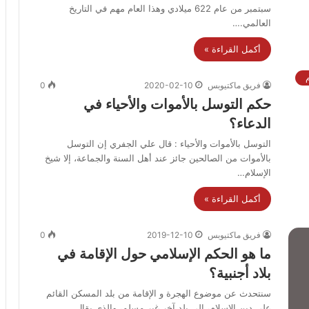
سبتمبر من عام 622 ميلادي وهذا العام مهم في التاريخ
العالمي.…
أكمل القراءة »
فريق ماكتيوبس
2020-02-10
0
حكم التوسل بالأموات والأحياء في
الدعاء؟
التوسل بالأموات والأحياء : قال علي الجفري إن التوسل
بالأموات من الصالحين جائز عند أهل السنة والجماعة، إلا شيخ
الإسلام…
أكمل القراءة »
فريق ماكتيوبس
2019-12-10
0
ما هو الحكم الإسلامي حول الإقامة في
بلاد أجنبية؟
سنتحدث عن موضوع الهجرة و الإقامة من بلد المسكن القائم
على دين الإسلام، إلى بلد آخر غير مسلم، والذي يقال…