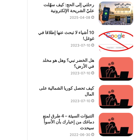
رحلتي إلى الحج: كيف سهّلت
عليّ الشريحة الإلكترونية
2025-04-08
10 أشياء لا تبحث عنها إطلاقا في
غوغل!
2023-07-10
هل الخضر نبي؟ وهل هو مخلد
في الأرض؟
2023-07-10
كيف تحصل كوريا الشمالية على
المال
2023-07-10
التنبؤات السيئة – 4 طرق لمنع
دماغك من إخبارك بأن الأسوأ
سيحدث
2022-06-30