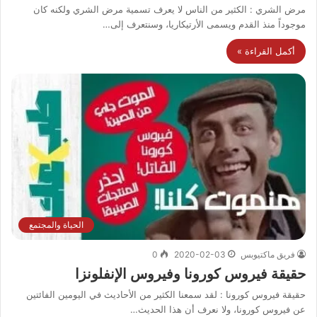
مرض الشري : الكثير من الناس لا يعرف تسمية مرض الشري ولكنه كان
موجوداً منذ القدم ويسمى الأرتيكاريا، وسنتعرف إلى…
أكمل القراءة »
الحياة والمجتمع
فريق ماكتيوبس
2020-02-03
0
حقيقة فيروس كورونا وفيروس الإنفلونزا
حقيقة فيروس كورونا : لقد سمعنا الكثير من الأحاديث في اليومين الفائتين
عن فيروس كورونا، ولا نعرف أن هذا الحديث…