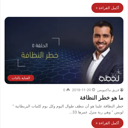
أكمل القراءة »
العناية بالذات
فريق ماكتيوبس
2019-11-20
0
ما هو خطر النظافة
خطر النظافة علينا هو أن ننظف طوال اليوم وكل يوم كلمات البريطانية ”
لويس ” وهي ربة منزل عمرها 33…
أكمل القراءة »