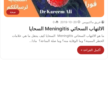
صحة
فريق ماكتيوبس
2019-10-20
0
الالتهاب السحائي Meningitis السحايا
ما هو الالتهاب السحائي Meningitis السحايا كيف ينتقل ما هي علامات
الخطر المميتة؟ وما الوقاية منه؟ وما صلة المناعة؟ ماذا…
أكمل القراءة »