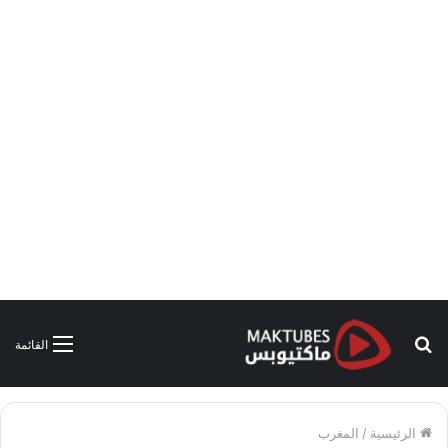
بحث
القائمة
عن
الرئيسية
/
المغرب