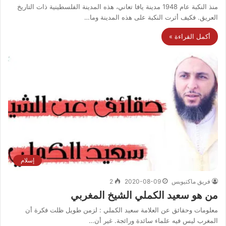
منذ النكبة عام 1948 مدينة يافا تعاني، هذه المدينة الفلسطينية ذات التاريخ
العريق. فكيف أثرت النكبة على هذه المدينة وما…
أكمل القراءة »
إسلام
فريق ماكتيوبس
2020-08-09
2
من هو سعيد الكملي الشيخ المغربي
معلومات وحقائق عن العلامة سعيد الكملي : لزمن طويل ظلت فكرة أن
المغرب ليس فيه علماء سائدة ورائجة. غير أن…