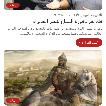
إسلام
فريق ماكتيوبس
2020-02-04
1
فك لغز نافورة السباع بقصر الحمراء
نافورة السباع اليوم سنتحدث عن قصة بنائها بالتحديد، وهي أصلاً في التراث
العالمي لليونسكو، وقبلها مسجلة في الذاكرة الشعبية الإسلامية.…
أكمل القراءة »
إسلام