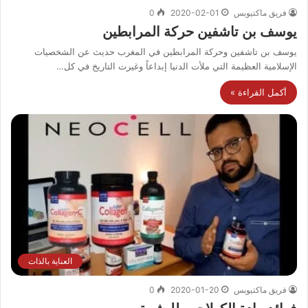
فريق ماكتيوبس
2020-02-01
0
يوسف بن تاشفين حركة المرابطين
يوسف بن تاشفين وحركة المرابطين في المغرب حديث عن الشخصيات
الإسلامية العظيمة التي ملأت الدنيا إبداعاً وغيرت التاريخ في كل…
أكمل القراءة »
العناية بالذات
فريق ماكتيوبس
2020-01-20
0