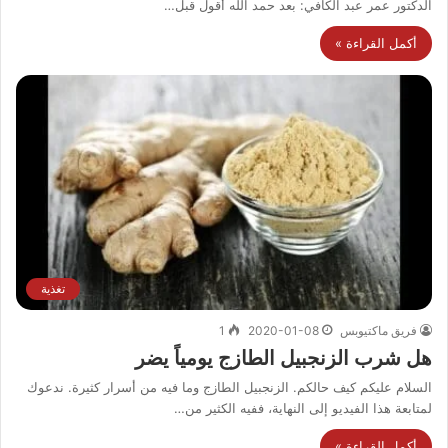
الدكتور عمر عبد الكافي: بعد حمد الله أقول قبل…
أكمل القراءة »
تغذية
فريق ماكتيوبس
2020-01-08
1
هل شرب الزنجبيل الطازج يومياً يضر
السلام عليكم كيف حالكم. الزنجبيل الطازج وما فيه من أسرار كثيرة. ندعوك
لمتابعة هذا الفيديو إلى النهاية، ففيه الكثير من…
أكمل القراءة »