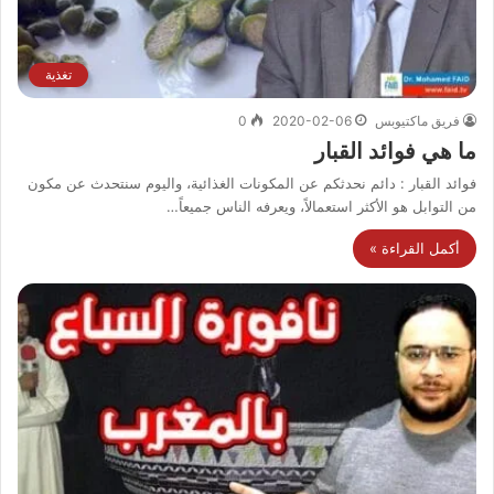
تغذية
فريق ماكتيوبس
2020-02-06
0
ما هي فوائد القبار
فوائد القبار : دائم نحدثكم عن المكونات الغذائية، واليوم سنتحدث عن مكون
من التوابل هو الأكثر استعمالاً، ويعرفه الناس جميعاً…
أكمل القراءة »