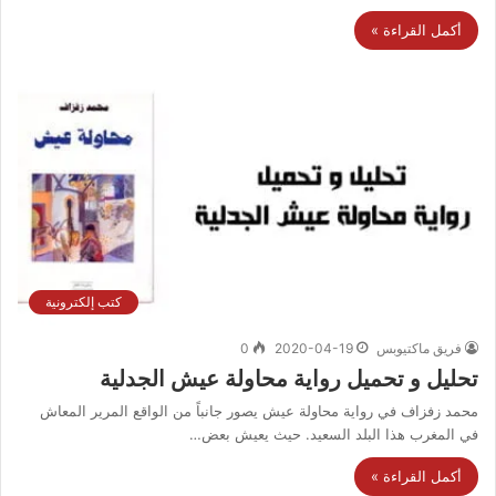
أكمل القراءة »
كتب إلكترونية
فريق ماكتيوبس
2020-04-19
0
تحليل و تحميل رواية محاولة عيش الجدلية
محمد زفزاف في رواية محاولة عيش يصور جانباً من الواقع المرير المعاش
في المغرب هذا البلد السعيد. حيث يعيش بعض…
أكمل القراءة »