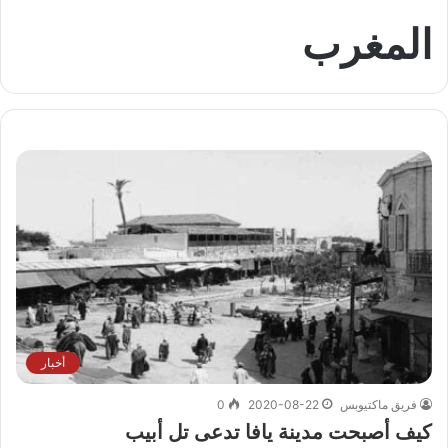
المغرب
أخبار
فريق ماكتيوبس
2020-08-22
0
كيف أصبحت مدينة يافا تدعى تل أبيب