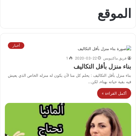
الموقع
أخبار
فريق ماكتيوبس
2020-03-22
1
بناء منزل بأقل التكاليف
بناء منزل بأقل التكاليف : يحلم كل منا لأن يكون له منزله الخاص الذي يعيش
فيه بقية حياته بهناء، لكن…
أكمل القراءة »