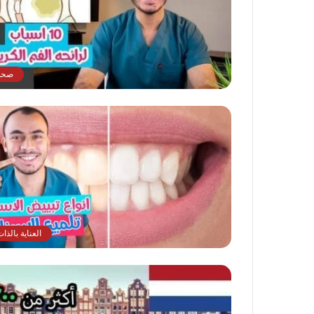
صحة
العناية بالذا