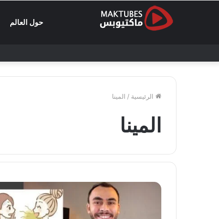
حول العالم
الرئيسية
/
المينا
المينا