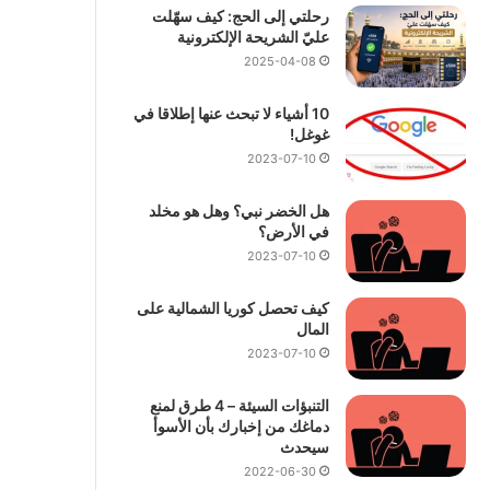
رحلتي إلى الحج: كيف سهّلت
عليّ الشريحة الإلكترونية
2025-04-08
10 أشياء لا تبحث عنها إطلاقا في
غوغل!
2023-07-10
هل الخضر نبي؟ وهل هو مخلد
في الأرض؟
2023-07-10
كيف تحصل كوريا الشمالية على
المال
2023-07-10
التنبؤات السيئة – 4 طرق لمنع
دماغك من إخبارك بأن الأسوأ
سيحدث
2022-06-30