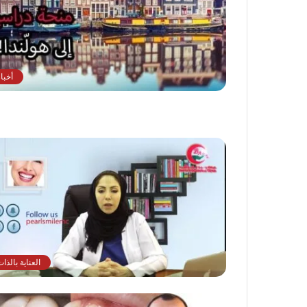
أخبا
العناية بالذا