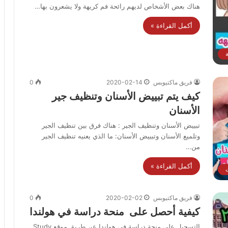
هناك بعض الأشخاص لديهم رائحة فم كريهة ولا يشعرون بها…
أكمل القراءة »
فريق ماكتيوبس
2020-02-14
0
كيف يتم تبييض الأسنان وتنظيف جير
الأسنان
تبييض الأسنان وتنظيف الجير : هناك فرق بين تنظيف الجير
وتلميع الأسنان وتبييض الأسنان: ما الذي يعنيه تنظيف الجير
من…
أكمل القراءة »
ت
فريق ماكتيوبس
2020-02-02
0
كيفية أحصل على منحة دراسة في هولندا
التسجيل على منحة دراسة في هولندا عن طريق موقع Study