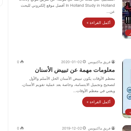
In Holland Study in Holland أفضل موقع إلكتروني للبحث
عن…
أكمل القراءة »
ر
فريق ماكتيوبس
2020-01-02
0
معلومات مهمة عن تبييض الأسنان
معظم الأوقات يكون تبييض الأسنان الحل الأسلم والأول
لتصحيح وتجميل الابتسامة، وخاصة بعد عملية تقويم الأسنان،
ويغني في معظم الأوقات…
أكمل القراءة »
ت
فريق ماكتيوبس
2019-12-02
0