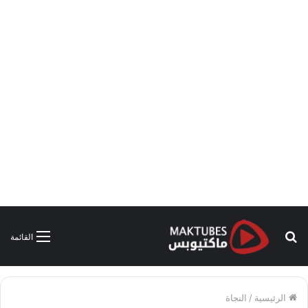
بحث
القائمة
عن
الرئيسية
/
النجاة