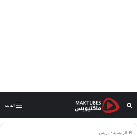
بحث
القائمة
عن
الرئيسية
/
باريس