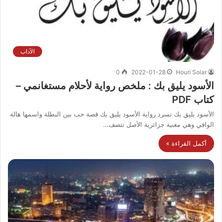
الآداب
0
2022-01-28
Houri Solar
الأسود يليق بك : ملخص رواية لأحلام مستغانمي –
كتاب PDF
الأسود يليق بك تسرد رواية الأسود يليق بك قصة حب بين البطلة واسمها هالة
الوافي وهي مغنية جزائرية الأصل تتصف…
أكمل القراءة »