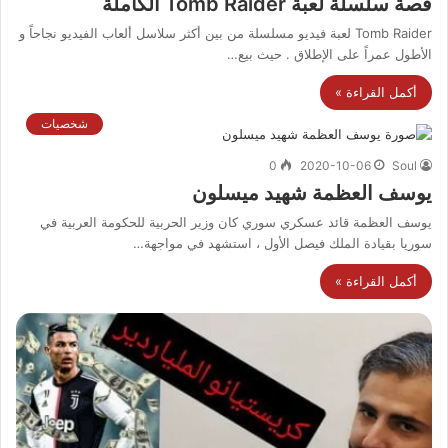
قصة سلسلة لعبة Tomb Raider الكاملة
Tomb Raider لعبة فيديو مسلسلة من بين أكثر سلاسل ألعاب الفيديو نجاحاً و
الأطول عمراً على الإطلاق . حيث بيع…
أكمل القراءة »
شخصيات
0
2020-10-06
Soul
يوسف العظمة شهيد ميسلون
يوسف العظمة قائد عسكري سوري كان وزير الحربية للحكومة العربية في
سوريا بقيادة الملك فيصل الأول ، استشهد في مواجهة…
أكمل القراءة »