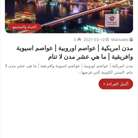
الحياة والمجتمع
0
2021-03-12
Maktubes
مدن امريكية | عواصم اوروبية | عواصم اسيوية
وافريقية | ما هي عشر مدن لا تنام
مدن امريكية | عواصم اوروبية | عواصم اسيوية وافريقية | ما هي عشر مدن لا
تنام، السنن الكونية التي فرضها…
أكمل القراءة »