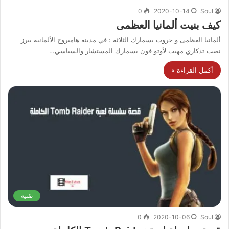
0
2020-10-14
Soul
كيف بنيت ألمانيا العظمى
ألمانيا العظمى و حروب بسمارك الثلاثة : في مدينة هامبروج الألمانية يبرز
نصب تذكاري مهيب لأوتو فون بسمارك المستشار والسياسي…
أكمل القراءة »
تقنية
0
2020-10-06
Soul