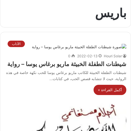
باريس
الآداب
0
2022-02-13
Houri Solar
شيطنات الطفلة الخبيثة ماريو برغاس يوسا – رواية
شيطنات الطفلة الخبيثة للكاتب ماريو برغاس يوسا للحب نكهة خاصة في هذه
الرواية، حيث لا تتشابه قصص الحب، في كتابات…
أكمل القراءة »