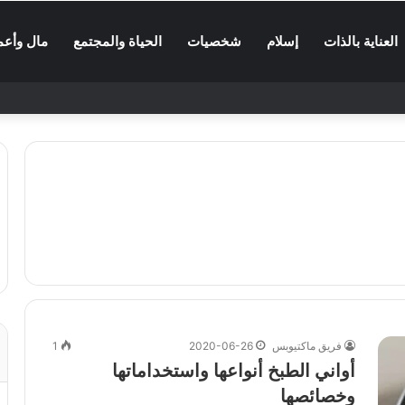
العناية بالذات
إسلام
شخصيات
الحياة والمجتمع
مال وأعم
فريق ماكتيوبس
2020-06-26
1
أواني الطبخ أنواعها واستخداماتها
وخصائصها