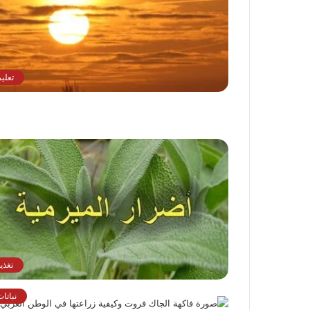
تعلي
تغذي
نباتا