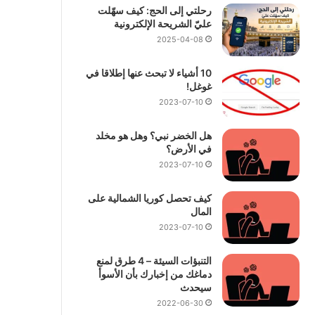
رحلتي إلى الحج: كيف سهّلت
عليّ الشريحة الإلكترونية
2025-04-08
10 أشياء لا تبحث عنها إطلاقا في
غوغل!
2023-07-10
هل الخضر نبي؟ وهل هو مخلد
في الأرض؟
2023-07-10
كيف تحصل كوريا الشمالية على
المال
2023-07-10
التنبؤات السيئة – 4 طرق لمنع
دماغك من إخبارك بأن الأسوأ
سيحدث
2022-06-30