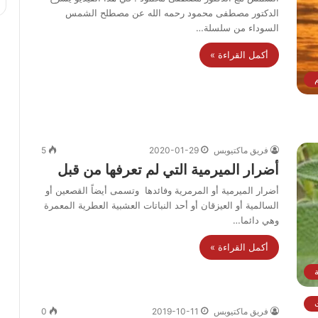
الدكتور مصطفى محمود رحمه الله عن مصطلح الشمس
السوداء من سلسلة…
أكمل القراءة »
م
فريق ماكتيوبس
2020-01-29
5
أضرار الميرمية التي لم تعرفها من قبل
أضرار الميرمية أو المرمرية وفائدها وتسمى أيضاً القصعين أو
السالمية أو العيزقان أو أحد النباتات العشبية العطرية المعمرة
وهي دائما…
أكمل القراءة »
ة
ت
فريق ماكتيوبس
2019-10-11
0