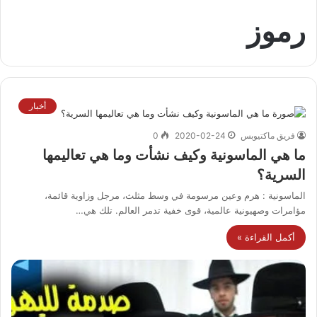
رموز
أخبار
فريق ماكتيوبس
2020-02-24
0
ما هي الماسونية وكيف نشأت وما هي تعاليمها
السرية؟
الماسونية : هرم وعين مرسومة في وسط مثلث، مرجل وزاوية قائمة،
مؤامرات وصهيونية عالمية، قوى خفية تدمر العالم. تلك هي…
أكمل القراءة »