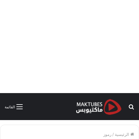
بحث
القائمة
عن
الرئيسية
/
رموز