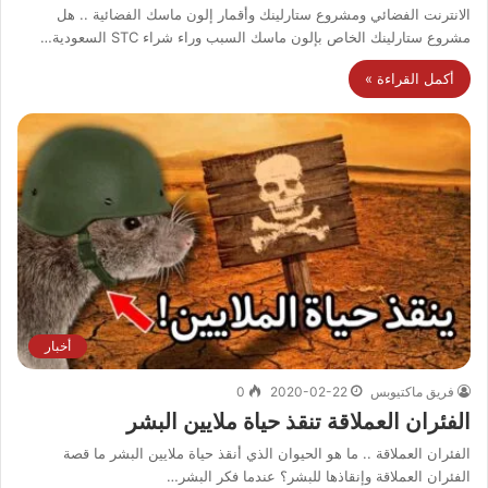
الانترنت الفضائي ومشروع ستارلينك وأقمار إلون ماسك الفضائية .. هل
مشروع ستارلينك الخاص بإلون ماسك السبب وراء شراء STC السعودية…
أكمل القراءة »
أخبار
فريق ماكتيوبس
2020-02-22
0
الفئران العملاقة تنقذ حياة ملايين البشر
الفئران العملاقة .. ما هو الحيوان الذي أنقذ حياة ملايين البشر ما قصة
الفئران العملاقة وإنقاذها للبشر؟ عندما فكر البشر…