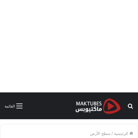
بحث
القائمة
عن
الرئيسية
/
سطح الأرض