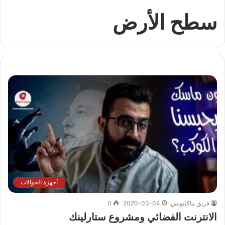
سطح الأرض
أجهزة الجوالات
فريق ماكتيوبس
2020-03-04
0
الانترنت الفضائي ومشروع ستارلينك