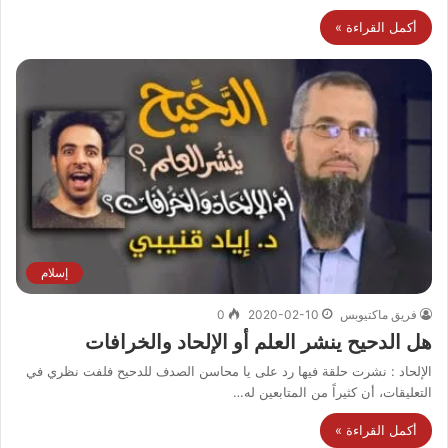
أكمل القراءة »
إسلام
فريق ماكتيوبس
2020-02-10
0
هل الدحيح ينشر العلم أو الإلحاد والخرافات
الإلحاد : نشرت حلقة فيها رد على يا محاسن الصدف للدحيح فلفت نظري في
التعليقات، أن كثيراً من المتابعين له…
أكمل القراءة »