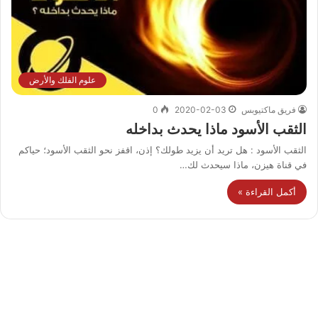
علوم الفلك والأرض
فريق ماكتيوبس
2020-02-03
0
الثقب الأسود ماذا يحدث بداخله
الثقب الأسود : هل تريد أن يزيد طولك؟ إذن، اقفز نحو الثقب الأسود؛ حياكم
في قناة هيزن، ماذا سيحدث لك…
أكمل القراءة »