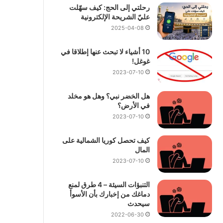
رحلتي إلى الحج: كيف سهّلت
عليّ الشريحة الإلكترونية
2025-04-08
10 أشياء لا تبحث عنها إطلاقا في
غوغل!
2023-07-10
هل الخضر نبي؟ وهل هو مخلد
في الأرض؟
2023-07-10
كيف تحصل كوريا الشمالية على
المال
2023-07-10
التنبؤات السيئة – 4 طرق لمنع
دماغك من إخبارك بأن الأسوأ
سيحدث
2022-06-30