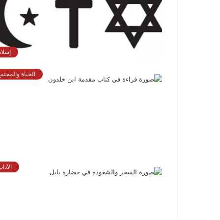
إسلام
الحياة والمجتمع
الآدا