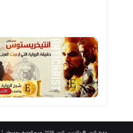
الآدا
حقوق النشر © ماكتيوبس للنشر 2026، جميع الحقوق محفوظة |