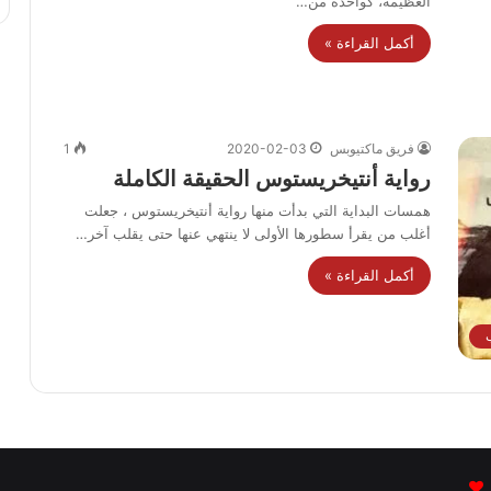
العظيمة، كواحدة من…
أكمل القراءة »
فريق ماكتيوبس
2020-02-03
1
رواية أنتيخريستوس الحقيقة الكاملة
همسات البداية التي بدأت منها رواية أنتيخريستوس ، جعلت
أغلب من يقرأ سطورها الأولى لا ينتهي عنها حتى يقلب آخر…
أكمل القراءة »
ب