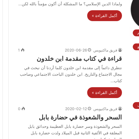
ولماذا الدين الإسلامي؟ ما المشكلة أن أكون مؤمناً بالله لكن…
أكمل القراءة »
فريق ماكتيوبس
2020-06-26
1
قراءة في كتاب مقدمة ابن خلدون
نتطرق دائماً إلى مقدمة ابن خلدون كلما أردنا أن نبحث في
مجال الاجتماع والتاريخ. ابن خلدون الباحث الاجتماعي وصاحب
كتاب…
أكمل القراءة »
ب
فريق ماكتيوبس
2020-02-12
0
السحر والشعوذة في حضارة بابل
السحر والشعوذة وسر حضارة بابل العظيمة وحدائق بابل
المعلقة في الألفية الثانية قبل الميلاد ولدت حضارة بابل