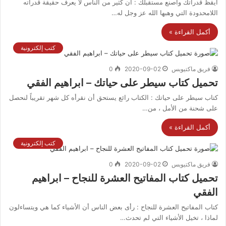
أيقظ قدراتك واصنع مستقبلك : ان كثير من الناس لا يعرف حقيقة قدراته
اللامحدودة التي وهبها الله عز وجل له…
أكمل القراءة »
كتب إلكترونية
فريق ماكتيوبس
2020-09-02
0
تحميل كتاب سيطر على حياتك – ابراهيم الفقي
كتاب سيطر على حياتك : الكتاب رائع يستحق أن نقرأه كل شهر تقريباً لنحصل
على شحنة من الأمل ، من…
أكمل القراءة »
كتب إلكترونية
فريق ماكتيوبس
2020-09-02
0
تحميل كتاب المفاتيح العشرة للنجاح – ابراهيم
الفقي
كتاب المفاتيح العشرة للنجاح : رأى بعض الناس أن الأشياء كما هي ويتساءلون
لماذا ، تخيل الأشياء التي لم تحدث…