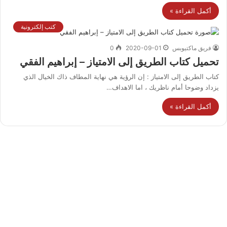
أكمل القراءة »
كتب إلكترونية
فريق ماكتيوبس
2020-09-01
0
تحميل كتاب الطريق إلى الامتياز – إبراهيم الفقي
كتاب الطريق إلى الامتياز : إن الرؤية هي نهاية المطاف ذاك الخيال الذي
يزداد وضوحا أمام ناظريك ، اما الاهداف…
أكمل القراءة »