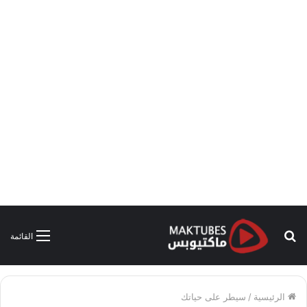
بحث
القائمة
عن
الرئيسية
/
سيطر على حياتك