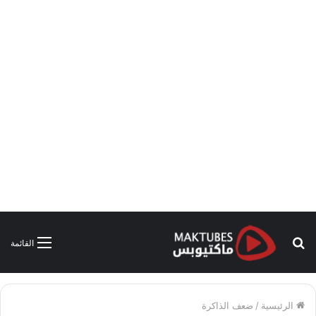
بحث
القائمة
عن
الرئيسية
/
ضعف الذاكرة