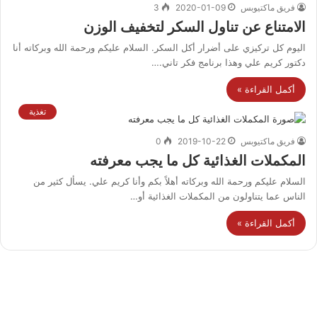
فريق ماكتيوبس
2020-01-09
3
الامتناع عن تناول السكر لتخفيف الوزن
اليوم كل تركيزي على أضرار أكل السكر. السلام عليكم ورحمة الله وبركاته أنا
دكتور كريم علي وهذا برنامج فكر تاني.…
أكمل القراءة »
تغذية
فريق ماكتيوبس
2019-10-22
0
المكملات الغذائية كل ما يجب معرفته
السلام عليكم ورحمة الله وبركاته أهلاً بكم وأنا كريم علي. يسأل كثير من
الناس عما يتناولون من المكملات الغذائية أو…
أكمل القراءة »