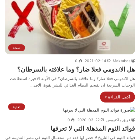
صحة
0
2021-02-14
Maktubes
هل الاندومي فعلا ضار؟ وما علاقته بالسرطان؟
هل الاندومي فعلا ضار؟ وما علاقته بالسرطان؟ في الآونة الاخيرة استطاعت
الوجبات السريعة ان تقتحم النظام الغذائي للبشر بقوة، الاف…
أكمل القراءة »
تغذية
فريق ماكتيوبس
2020-03-22
0
فوائد الثوم المذهلة التي لا تعرفها
فوائد الثوم في التاريخ لا حصر لها فقد تم استعمال الثوم في مصر القديمة في