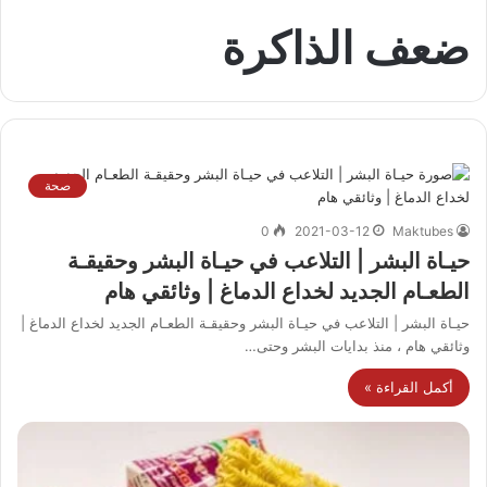
ضعف الذاكرة
صحة
0
2021-03-12
Maktubes
حيـاة البشر | التلاعب في حيـاة البشر وحقيقـة
الطعـام الجديد لخداع الدماغ | وثائقي هام
حيـاة البشر | التلاعب في حيـاة البشر وحقيقـة الطعـام الجديد لخداع الدماغ |
وثائقي هام ، منذ بدايات البشر وحتى…
أكمل القراءة »