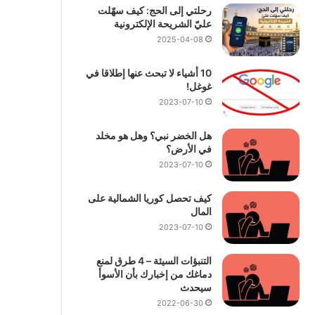
رحلتي إلى الحج: كيف سهّلت
عليّ الشريحة الإلكترونية
2025-04-08
10 أشياء لا تبحث عنها إطلاقا في
غوغل!
2023-07-10
هل الخضر نبي؟ وهل هو مخلد
في الأرض؟
2023-07-10
كيف تحصل كوريا الشمالية على
المال
2023-07-10
التنبؤات السيئة – 4 طرق لمنع
دماغك من إخبارك بأن الأسوأ
سيحدث
2022-06-30