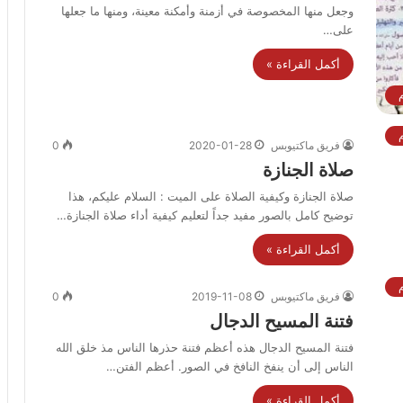
وجعل منها المخصوصة في أزمنة وأمكنة معينة، ومنها ما جعلها
على…
أكمل القراءة »
فريق ماكتيوبس
2020-01-28
0
صلاة الجنازة
صلاة الجنازة وكيفية الصلاة على الميت : السلام عليكم، هذا
توضيح كامل بالصور مفيد جداً لتعليم كيفية أداء صلاة الجنازة…
أكمل القراءة »
فريق ماكتيوبس
2019-11-08
0
فتنة المسيح الدجال
فتنة المسيح الدجال هذه أعظم فتنة حذرها الناس مذ خلق الله
الناس إلى أن ينفخ النافخ في الصور. أعظم الفتن…
أكمل القراءة »