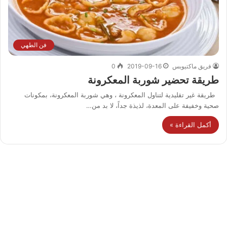
فن الطهي
فريق ماكتيوبس
2019-09-16
0
طريقة تحضير شوربة المعكرونة
طريقة غير تقليدية لتناول المعكرونة ، وهي شوربة المعكرونة، بمكونات
صحية وخفيفة على المعدة، لذيذة جداً، لا بد من…
أكمل القراءة »