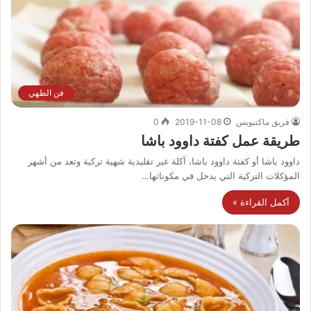
فن الطهي
فريق ماكتيوبس
2019-11-08
0
طريقة عمل كفتة داوود باشا
داوود باشا أو كفتة داوود باشا، آكلة غير تقليدية شهية تركية وتعد من أشهر
المؤكلات التركية التي يدخل في مكوناتها…
أكمل القراءة »