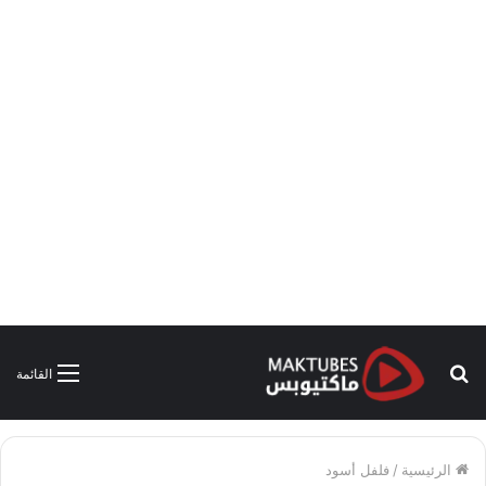
بحث
القائمة
عن
الرئيسية
/
فلفل أسود