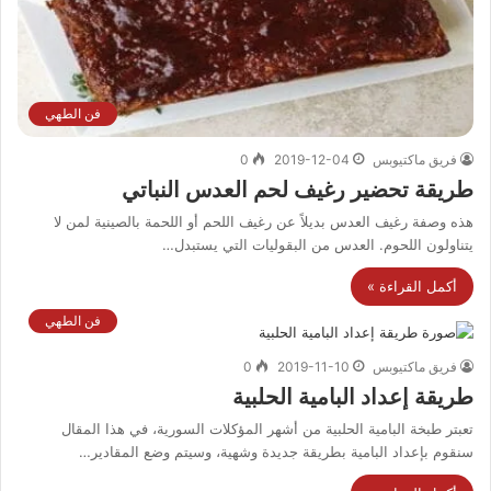
فن الطهي
فريق ماكتيوبس
2019-12-04
0
طريقة تحضير رغيف لحم العدس النباتي
هذه وصفة رغيف العدس بديلاً عن رغيف اللحم أو اللحمة بالصينية لمن لا
يتناولون اللحوم. العدس من البقوليات التي يستبدل…
أكمل القراءة »
فن الطهي
فريق ماكتيوبس
2019-11-10
0
طريقة إعداد البامية الحلبية
تعبتر طبخة البامية الحلبية من أشهر المؤكلات السورية، في هذا المقال
سنقوم بإعداد البامية بطريقة جديدة وشهية، وسيتم وضع المقادير…