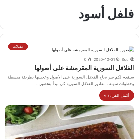
فلفل أسود
مقبلات
0
2020-10-21
Soul
الفلافل السورية المقرمشة على أصولها
سنقدم لكم سر نجاح الفلافل السورية على الأصول وعجينتها بطريقة مبسطة
وخطوات سهلة . مقادير الفلافل السورية كي نبدأ بتحضير…
أكمل القراءة »