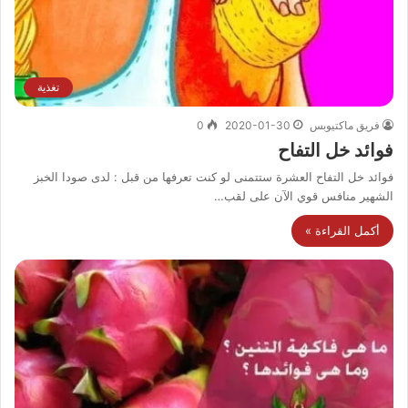
تغذية
فريق ماكتيوبس
2020-01-30
0
فوائد خل التفاح
فوائد خل التفاح العشرة ستتمنى لو كنت تعرفها من قبل : لدى صودا الخبز
الشهير منافس قوي الآن على لقب…
أكمل القراءة »