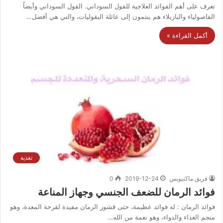
تعرف على أهم الفوائد العلاجية للفول السوداني. الفول السوداني وأيضاً
الفاصولياء والبازيلاء هم ينتمون إلى عائلة البقوليات، والتي هي أفضل…
أكمل القراءة »
تغذية
فريق ماكتيوبس
2019-12-24
0
فوائد الرمان للضعف الجنسي وجهاز المناعة
فوائد الرمان : له فوائد عظيمة، حتى قشور الرمان مفيدة لقرحة المعدة، وهو
منجم الغذاء والدواء، وهو نعمة من الله…