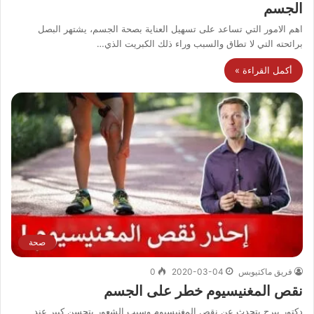
الجسم
اهم الامور التي تساعد على تسهيل العناية بصحة الجسم، يشتهر البصل
برائحته التي لا تطاق والسبب وراء ذلك الكبريت الذي…
أكمل القراءة »
صحة
فريق ماكتيوبس
2020-03-04
0
نقص المغنيسيوم خطر على الجسم
دكتور بيرج يتحدث عن نقص المغنيسيوم وسبب الشعور بتحسن كبير عند