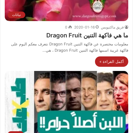
نباتات
فريق ماكتيوبس
2020-01-16
0
ما هي فاكهة التنين Dragon Fruit
معلومات مختصرة عن فاكهة التنين Dragon Fruit نتعرف معكم اليوم على
فاكهة غريبة اسمها فاكهة التنين Dragon Fruit ، هي…
أكمل القراءة »