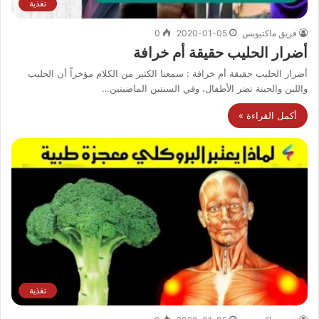
تغذية
فريق ماكتيوبس
2020-01-05
0
أضرار الحليب حقيقة أم خرافة
أضرار الحليب حقيقة أم خرافة : سمعنا الكثير من الكلام مؤخراً أن الحليب
واللبن والجبنة تضر الأطفال، وفي السنتين الماضيتين…
أكمل القراءة »
تغذية