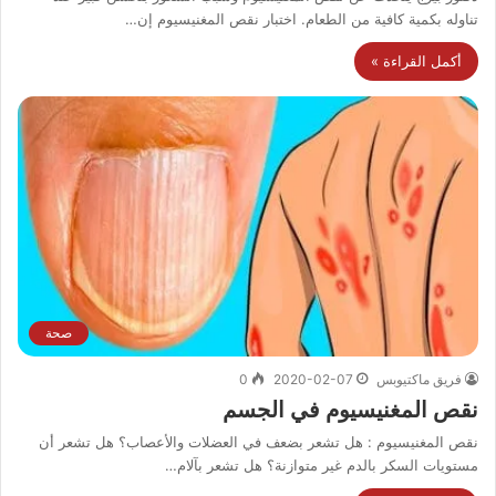
تناوله بكمية كافية من الطعام. اختبار نقص المغنيسيوم إن…
أكمل القراءة »
صحة
فريق ماكتيوبس
2020-02-07
0
نقص المغنيسيوم في الجسم
نقص المغنيسيوم : هل تشعر بضعف في العضلات والأعصاب؟ هل تشعر أن
مستويات السكر بالدم غير متوازنة؟ هل تشعر بآلام…