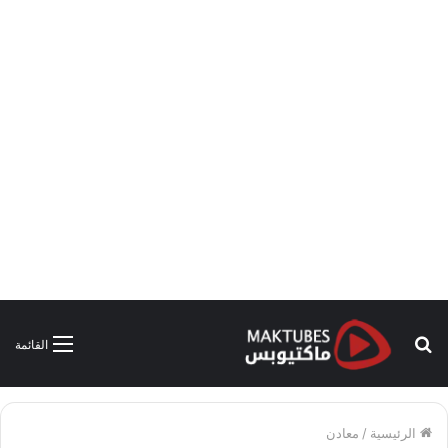
بحث
القائمة
عن
الرئيسية
/
معادن