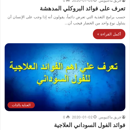
فريق ماكتيوبس
2020-01-05
0
تعرف على فوائد البروكلي المدهشة
حسب برامج التغذية التي تعرض دائماً، يقولون أنه إذا وجب على الإنسان أن
يتناول نوع واحد من الخضار فيجب أن…
أكمل القراءة »
العناية بالذات
فريق ماكتيوبس
2020-01-02
0
فوائد الفول السوداني العلاجية