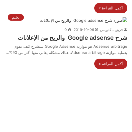
أكمل القراءة »
تعليم
فريق ماكتيوبس
2019-10-06
0
شرح Google adsense والربح من الإعلانات
Adsense arbitrage هو موازنة Google Adsense سنشرح كيف نقوم
بعملية موازنة Adsense arbitrage. هناك مشكلة يعاني منها أكثر من 90%…
أكمل القراءة »