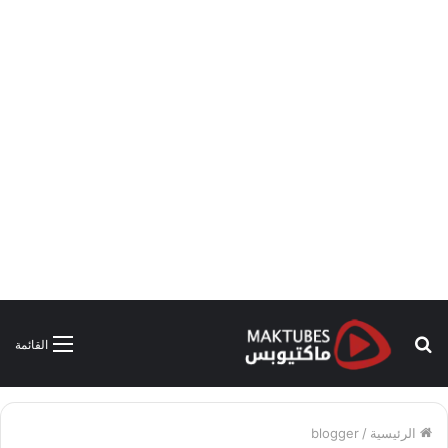
بحث
القائمة
عن
الرئيسية
/
blogger