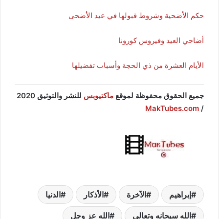
حكم الأضحية وشروط قبولها في عيد الأضحى
أضاحي العيد وفيروس كورونا
الأيام العشرة من ذي الحجة وأسباب تفضيلها
جميع الحقوق محفوظة لموقع
ماكتيوبس
للنشر والتوثيق 2020
MakTubes.com
/
إبراهيم
الآخرة
الأذكار
الدنيا
الله سبحانه وتعالى
الله عز وجل