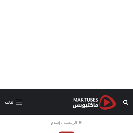
بحث
القائمة
عن
الرئيسية
/
إسلام