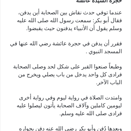
حجرة السيدة عائشة
عندما توفي حدث نقاش بين الصحابة أين يدفن،
فقال أبو بكر: سمعت رسول الله صلى الله عليه
وسلم يقول أن الأنبياء يدفنون حيث يقبضوا.
فقرر أن يدفن في حجرة عائشة رضي الله عنها في
المسجد النبوي .
وطبعاً صنعوا القبر على شكل لحد وصلى الصحابة
فرادى كل واحد يدخل من باب يصلي ويخرج من
الباب الآخر.
وامتدت الصلاة في رواية ليوم وفي رواية أخرى
ليومين كاملين وآلاف الصحابة يأتون ليصلوا عليه
فرادى صلى الله عليه وسلم.
وبعدها دُفن وأبو بكر رضي الله عنه دفن بجواره