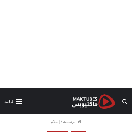
بحث
القائمة
عن
الرئيسية
/
إسلام