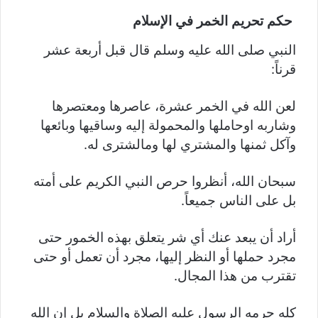
حكم تحريم الخمر في الإسلام
النبي صلى الله عليه وسلم قال قبل أربعة عشر
قرناً:
لعن الله في الخمر عشرة، عاصرها ومعتصرها
وشاربه اوحاملها والمحمولة إليه وساقيها وبائعها
وآكل ثمنها والمشتري لها ومالشترى له.
سبحان الله، أنظروا حرص النبي الكريم على أمته
بل على الناس جميعاً.
أراد أن يبعد عنك أي شر يتعلق بهذه الخمور حتى
مجرد حملها أو النظر إليها، مجرد أن تعمل أو حتى
تقترب من هذا المجال.
كله حرمه الرسول عليه الصلاة والسلام بل إن الله