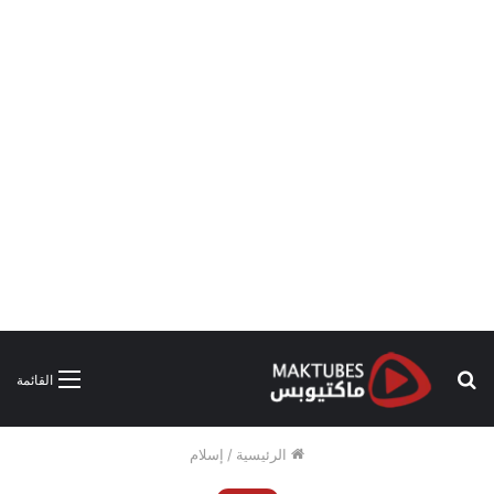
بحث
القائمة
عن
الرئيسية
/
إسلام