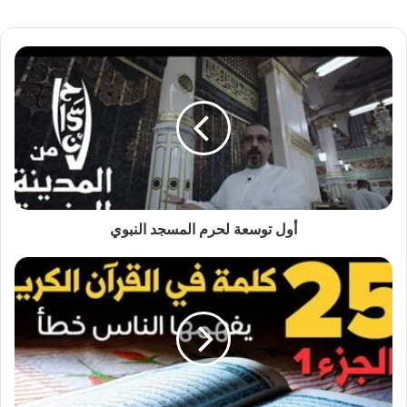
أول توسعة لحرم المسجد النبوي