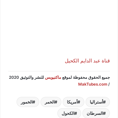
قناة عبد الدايم الكحيل
جميع الحقوق محفوظة لموقع
ماكتيوبس
للنشر والتوثيق 2020
MakTubes.com
/
أستراليا
أمريكا
الخمر
الخمور
السرطان
الكحول