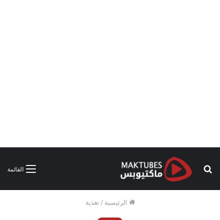
بحث
القائمة
عن
الرئيسية
/
تغذية