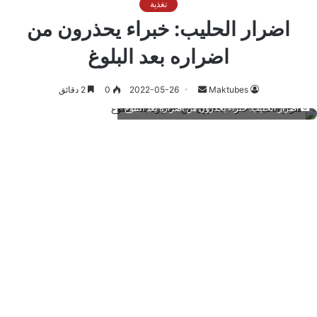
تغذية
اضرار الحليب: خبراء يحذرون من
اضراره بعد البلوغ
أرسل
Maktubes
2022-05-26
0
2 دقائق
بريدا
اضرار الحليب: خبراء يحذرون من اضراره بعد البلوغ
إلكترونيا