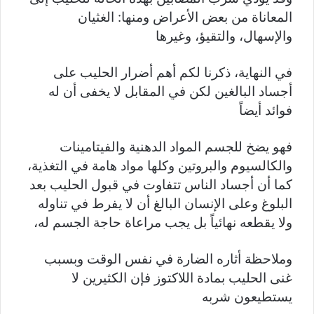
المعاناة من بعض الأعراض ومنها: الغثيان
والإسهال، والتقيؤ، وغيرها
في النهاية، ذكرنا لكم أهم أضرار الحليب على
أجساد البالغين لكن في المقابل لا يخفى أن له
فوائد أيضاً
فهو يضخ للجسم المواد الدهنية والفيتامينات
والكالسيوم والبروتين وكلها مواد هامة في التغذية،
كما أن أجساد الناس تتفاوت في قبول الحليب بعد
البلوغ وعلى الإنسان البالغ أن لا يفرط في تناوله
ولا يقطعه نهائياً بل يجب مراعاة حاجة الجسم له،
وملاحظة أثاره الضارة في نفس الوقت وبسبب
غنى الحليب بمادة اللاكتوز فإن الكثيرين لا
يستطيعون شربه