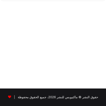
حقوق النشر © ماكتيوبس للنشر 2026، جميع الحقوق محفوظة |