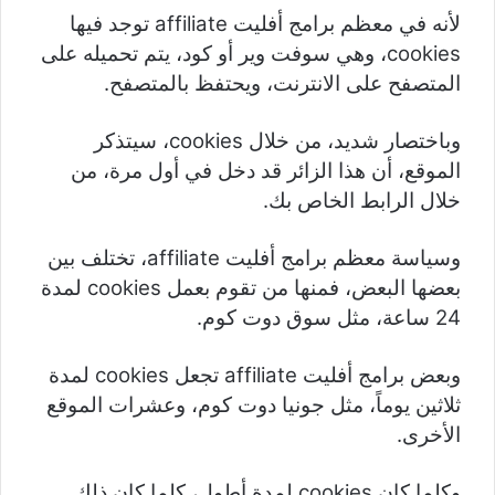
لأنه في معظم برامج أفليت affiliate توجد فيها
cookies، وهي سوفت وير أو كود، يتم تحميله على
المتصفح على الانترنت، ويحتفظ بالمتصفح.
وباختصار شديد، من خلال cookies، سيتذكر
الموقع، أن هذا الزائر قد دخل في أول مرة، من
خلال الرابط الخاص بك.
وسياسة معظم برامج أفليت affiliate، تختلف بين
بعضها البعض، فمنها من تقوم بعمل cookies لمدة
24 ساعة، مثل سوق دوت كوم.
وبعض برامج أفليت affiliate تجعل cookies لمدة
ثلاثين يوماً، مثل جونيا دوت كوم، وعشرات الموقع
الأخرى.
وكلما كان cookies لمدة أطول، كلما كان ذلك