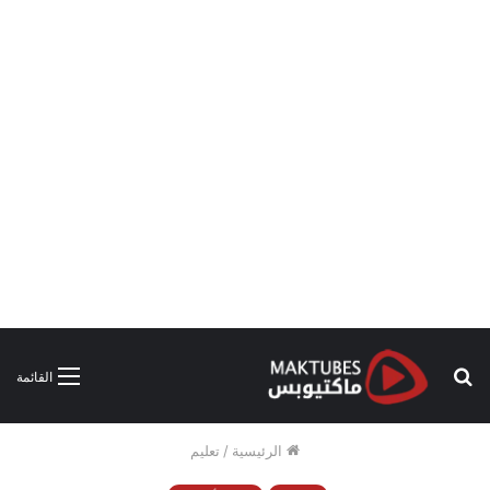
بحث
القائمة
عن
الرئيسية
/
تعليم