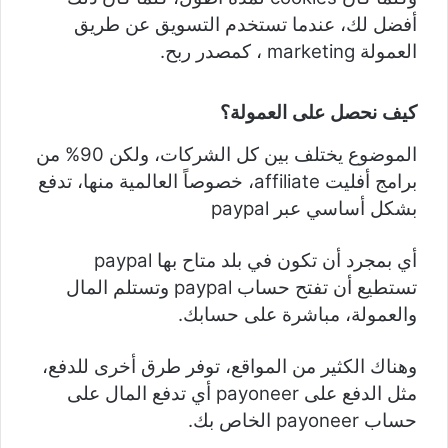
أفضل لك، عندما تستخدم التسويق عن طريق
العمولة marketing ، كمصدر ربح.
كيف نحصل على العمولة؟
الموضوع يختلف بين كل الشركات، ولكن 90% من
برامج أفليت affiliate، خصوصاً العالمية منها، تدفع
بشكل أساسي عبر paypal
أي بمجرد أن تكون في بلد متاح بها paypal
تستطيع أن تفتح حساب paypal وتستلم المال
والعمولة، مباشرة على حسابك.
وهناك الكثير من المواقع، توفر طرق أخرى للدفع،
مثل الدفع على payoneer أي تدفع المال على
حساب payoneer الخاص بك.