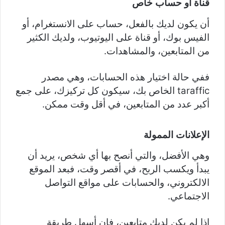
قناة أو حساب خاص
أن يكون لديك بالفعل، حساب على الانستغرام، أو
الفيس بوك، أو قناة على اليوتيوب، ولديك الكثير
من المتابعين، والمشاهدات.
ففي حالة اختيار هذه الحسابات، وهي مصدر
taraffic الخاص بك، سيكون كل تركيزك، على جمع
أكبر عدد من المتابعين، في أقل وقت ممكن.
الإعلانات الممولة
وهي الأفضل، والتي أنصح بها أي شخص، يريد أن
يبدأ ويكسب الربح، في أقصر وقت، فبعد الموقع
الالكتروني، والحسابات على مواقع التواصل
الاجتماعي.
إذا لم يكن لديك متابعين، فإن أسهل طريقة