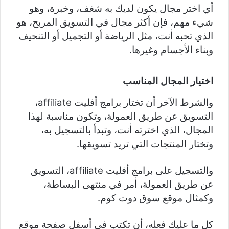
أي اختر مجال يكون لديك به شغف، وخبرة، وهو
شيء مهم، فإن أكثر مجال في التسويق المربح، هو
الذي تحبه أنت، مثل الرياضة أو التجميل أو التنحيف
وبناء الأجسام وغيرها.
اختيار المجال المناسب
والشرط الآخر أن تختار برامج أفليت affiliate،
التسويق عن طريق العمولة، وتكون مناسبة لهذا
المجال، الذي اخترته أنت، وتبدأ بالتسجيل به،
وتختار المنتجات التي تريد تسويقها.
والتسجيل على برامج أفليت affiliate، التسويق
عن طريق العمولة، أمر في منتهى البساطة،
وكمثال موقع سوق دوت كوم.
كل ما عليك فعله، أن تكتب في أسفل صفحة موقع