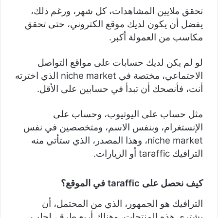
تحقق ملايين المشاهدات، كل شهر، ورغم ذلك،
يفضل أن يكون لديك موقع الكتروني، حتى تحقق
مكاسب من العمولة أكبر.
لو لم يكن لديك حسابات على مواقع التواصل
الاجتماعي، مختصة في niche market الذي اخترته
أنت، فأنصحك أن تبدأ في حسابين على الأقل.
مثل حساب على اليوتيوب، وحساب على
الإنستغرام، وبنفس الاسم، ومتخصصين في نفس
niche market، وهذا المصدر، الذي ستأتي منه
الترافيك taraffic أو الزيارات.
كيف نحصل على
taraffic
في الموقع؟
الترافيك هو الجمهور، الذي من المحتمل، أن
يشتري هذه المنتجات، وهناك أربع طرق، لجلب