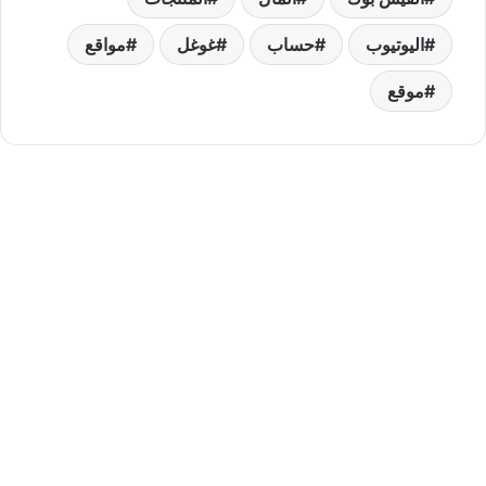
اليوتيوب
حساب
غوغل
مواقع
موقع