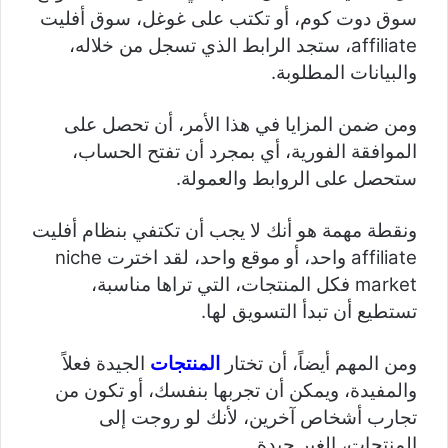
سوق دوت كوم، أو تكتب على غوغل، سوق أفليت
affiliate، ستجد الرابط الذي تسجل من خلاله،
والبيانات المطلوبة.
ومن ضمن المزايا في هذا الأمر، أن تحصل على
الموافقة الفورية، أي بمجرد أن تفتح الحساب،
ستحصل على الروابط والعمولة.
ونقطة مهمة هو أنك لا يجب أن تكتفي بنظام أفليت
affiliate واحد، أو موقع واحد، لقد اخترت niche
market فكل المنتجات، التي تراها مناسبة،
تستطيع أن تبدأ التسويق لها.
ومن المهم أيضاً، أن تختار
المنتجات
الجيدة فعلاً
والمفيدة، ويمكن أن تجربها بنفسك، أو تكون من
تجارب أشخاص آخرين، لأنك لو روجت إلى
المنتجات، الغير جيدة.