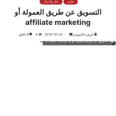
تعليم
مال وأعمال
التسويق عن طريق العمولة أو
affiliate marketing
أرسل
فريق ماكتيوبس
2019-10-22
0
6 دقائق
بريدا
التسويق عن طريق العمولة أو affiliate marketing
إلكترونيا