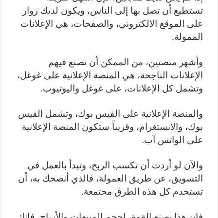
تستطيع أن تصل بها إلى الناس، ويكون لديك زوار
على الموقع الالكتروني، والصفحات، هي الإعلانات
الممولة.
وأشهر منصتين، من الممكن أن تصنع فيهم
الإعلانات الناجحة، هي المنصة الإعلانية على غوغل،
وتشمل كل الإعلانات، على غوغل واليوتيوب.
والمنصة الإعلانية على الفيس بوك، وتشمل الفيس
بوك، والانستغرام، وقريباً ستكون المنصة الإعلانية
على الواتس آب.
والآن لو أردت أن تكسب الربح، وتبدأ بالعمل في
التسويق، عن طريق العمولة، فالذي أنصحك به، أن
تستخدم كل هذه الطرق مجتمعة.
فإن هذا يصنع القوة، لحجم المبيعات والأرباح، فإنك