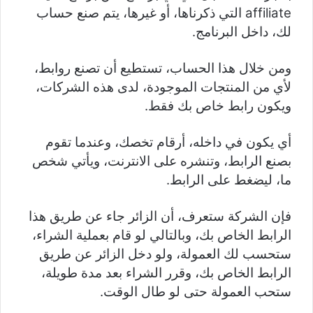
affiliate التي ذكرناها، أو غيرها، يتم صنع حساب
لك، داخل البرنامج.
ومن خلال هذا الحساب، تستطيع أن تصنع روابط،
لأي من المنتجات الموجودة، لدى هذه الشركات،
ويكون رابط خاص بك فقط.
أي يكون في داخله، أرقام تخصك، وعندما تقوم
بصنع الرابط، وتنشره على الانترنت، ويأتي شخص
ما، ليضغط على الرابط.
فإن الشركة ستعرف، أن الزائر جاء عن طريق هذا
الرابط الخاص بك، وبالتالي لو قام بعملية الشراء،
ستحسب لك العمولة، ولو دخل الزائر عن طريق
الرابط الخاص بك، وقرر الشراء بعد مدة طويلة،
ستحب العمولة حتى لو طال الوقت.