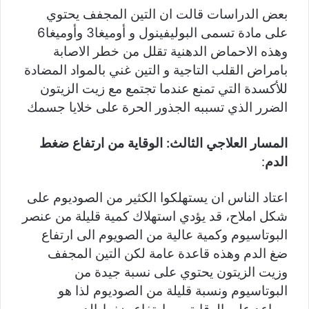
بعض الدراسات قالت ان التين المجفف يحتوي
على مادة تسمى البوليفينول و أوميغا3 وأوميغا6
وهذه الاحماض الدهنية تقلل من خطر الاصابة
بامراض القلب التاجية و التين غني بالمواد المضادة
للأكسدة التي تمنع عندما تجتمع مع زيت الزيتون
الضرر الذي تسببه الجذور الحرة على خلايا جسمك
المسار العلاجي الثالث: الوقاية من ارتفاع ضغط
الدم
:
اعتاد الناس ان يستهلكوا الكثير من الصوديوم على
شكل املاح، قد يؤدي استهلاك كمية قليلة من عنصر
البوتاسيوم وكمية عالية من الصويوم الى ارتفاع
ضغ الدم وهذه قاعدة عامة لكن التين المجفف
وزيت الزيتون يحتوي على نسبة جيدة من
البوتاسيوم ونسبة قليلة من الصوديوم لذا هو