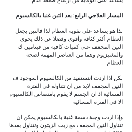
يساعد على الوقاية من ارتفاع ضغط الدم
المسار العلاجي الرابع:
يعد التين غنيا بالكالسيوم
لذا هو يساعد على تقوية العظام لذا فالتين يجعل
العظام أكثر كثافة وأقوى وفضلا عن ذلك يحوي
التين المجفف على كميات كافية من فيتامين ك
والمغنيزيوم وهما من العناصر المهمة لصحة
العظام
لكن اذا اردت انتستفيد من الكالسيوم الموجود ف
التين المجفف لابد من ان تتناوله في الفترة
المسائية اذ ان الجسم لا يقوم بامتصاص الكالسيوم
الا في الفترة المسائية
وإذا اردت وجبة دسمة غنية بالكالسيوم يمكن ان
تتناول التين المجفف مع زيت الزيتون وتتناول بعدها