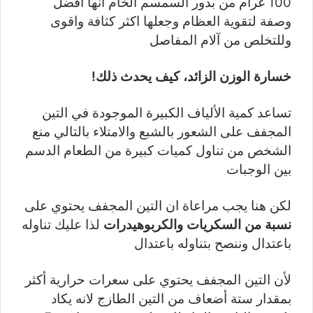
100 غرام من بذور السمسم الخام انها افضل
وصفة لتقوية العظام وجعلها اكثر كثافة واقوى
وللتخلص من آلام المفاصل
خسارة الوزن الزائد، كيف يحدث ذلك!
تساعد كمية الألياف الكبيرة الموجودة في التين
المجفف على الشعور بالشبع والامتلاء بالتالي منع
الشخص من تناول كميات كبيرة من الطعام الدسم
بين الوجبات
لكن هنا يجب مراعاة ان التين المجفف يحتوي على
نسبة من السكريات والكربوهيدرات
لذا عليك تناوله
باعتدال وننصح بتناوله باعتدال
لأن التين المجفف يحتوي على سعرات حرارية أكثر
بمقدار ستة أضعاف من التين الطازج لانه يكاد