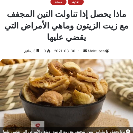
تغذية
صحة
ماذا يحصل إذا تناولت التين المجفف
مع زيت الزيتون وماهي الأمراض التي
يقضي عليها
أرسل
Maktubes
2021-03-30
0
3 دقائق
بريدا
إلكترونيا
ماذا يحصل إذا تناولت التين المجفف مع زيت الزيتون وماهي الأمراض التي يقضي عليها