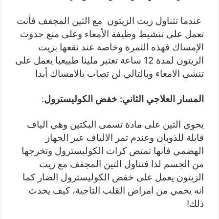
عندما تتناول زيت الزيتون مع التين المجفف فأنت
تعمل على تنشيط وظيفة الأمعاء وعلى منع حدوث
الإمساك فهذه الثمرة وخاصة عند نقعها بزيت
الزيتون لمدة 12 ساعة تعتبر ملينا طبيعيا يعمل على
تنشي الامعاء وبالتالي لن تصاب بالامساك أبدا
المسار العلاجي الثاني: خفض الكوليسترول
:
يحوي التين على مادة تسمى البكتين وهي الياف
قابلة للذوبان وعندم تمر الالياف عبر الجهاز
الهضمي فأنها تمتص كرات الكوليسترول وتخرجها
من الجسم لذا فتناول التين المجفف مع زيت
الزيتون يعمل على خفض الكوليسترول الضار كما
انه يحمي من امراض القلب التاجية، كيف يحدث
ذلك!