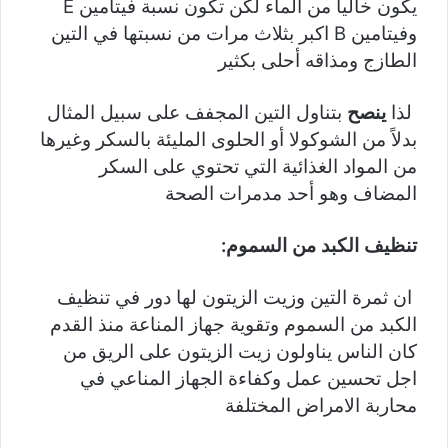
يكون خاليا من الماء لكن تكون نسبة فيتامين E
وفيتامين B اكبر بثلاث مرات من نسبتها في التين
الطازج ومذاقه أحلى بكثير
لذا
ينصح
بتناول التين المجفف على سبيل المثال
بدلاً من الشوكولا أو الحلوى المليئة بالسكر وغيرها
من المواد الغذائية التي تحتوي على السكر
المضاف وهو أحد مدمرات الصحة
تنظيف الكبد من السموم:
ان ثمرة التين وزيت الزيتون لها دور في تنظيف
الكبد من السموم وتقوية جهاز المناعة منذ القدم
كان الناس يناولون زيت الزيتون على الريق من
اجل تحسين عمل وكفاءة الجهاز المناعي في
محاربة الامراض المختلفة