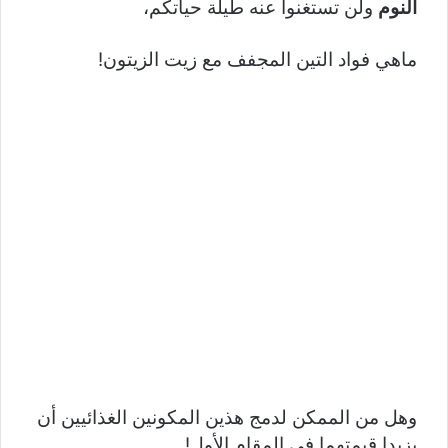
النوم
ولن تستغنوا عنه طيلة حياتكم،
ماهي فواد التين المجفف مع زيت الزيتون!
وهل من الممكن لدمج هذين المكونين الغذائيين أن
يزيدا قيمتهما في المقام الأول!