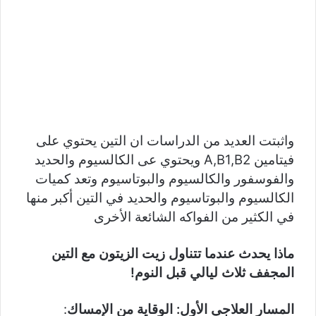
واثبتت العديد من الدراسات ان التين يحتوي على
فيتامين A,B1,B2 ويحتوي عى الكالسيوم والحديد
والفوسفور والكالسيوم والبوتاسيوم وتعد كميات
الكالسيوم والبوتاسيوم والحديد في التين أكبر منها
في الكثير من الفواكه الشائعة الأخرى
ماذا يحدث عندما تتناول زيت الزيتون مع التين
المجفف ثلاث ليالي قبل النوم!
المسار العلاجي الأول:
الوقاية من الإمساك
: