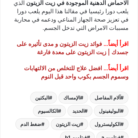
الاحماض الدهنية الموجودة في زيت الزيتون
الذي
يلعب دورا رئيسيا في مقالنا هذا اليوم يلعب دورا
في تعزيز صحة الجهاز المناعي ودعمه في محاربة
مسببات الامراض التي تدخل الجسم.
اقرأ أيضاً…
فوائد زيت الزيتون و مدى تأثيره على
جسدك | زيت الزيتون على معدة فارغة
اقرأ أيضاً…
افضل علاج للتخلص من الالتهابات
وسموم الجسم بكوب واحد قبل النوم
آلام المفاصل
الإمساك
البكتين
البوليفينول
الحديد
الكالسيوم
الكوليسترول
زيت الزيتون
ضغط الدم
فيتامين a
فيتامين b1