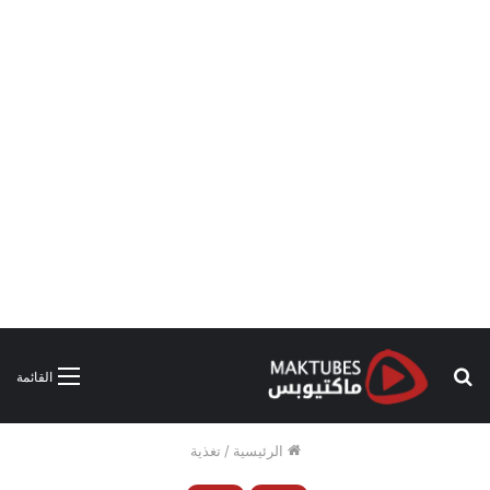
بحث
القائمة
عن
الرئيسية
/
تغذية