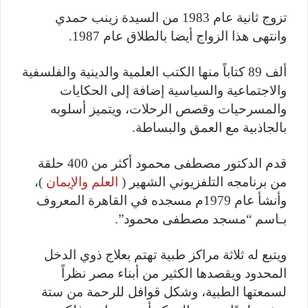
تزوج ثانية عام 1983 من السيدة زينب حمدي
وانتهى هذا الزواج أيضا بالطلاق عام 1987.
ألف 89 كتاباً منها الكتب العلمية والدينية والفلسفية
والاجتماعية والسياسية إضافة إلى الحكايات
والمسرحيات وقصص الرحلات، ويتميز أسلوبه
بالجاذبية مع العمق والبساطة.
قدم الدكتور مصطفى محمود أكثر من 400 حلقة
من برنامجه التلفزيوني الشهير (
العلم والإيمان
)،
وأنشأ عام 1979م مسجده في القاهرة المعروف
بـاسم “مسجد مصطفى محمود”.
ويتبع له ثلاثة مراكز طبية تهتم بعلاج ذوي الدخل
المحدود ويقصدها الكثير من أبناء مصر نظراً
لسمعتها الطبية، وشكل قوافل للرحمة من ستة