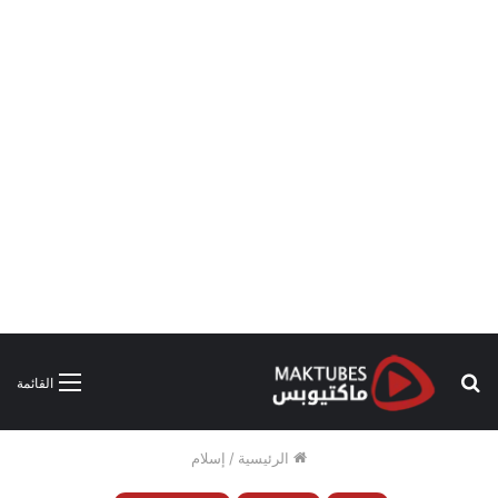
بحث
القائمة
عن
الرئيسية
/
إسلام