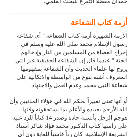
حمدان مفضلاً التفرغ للبحث العلمي.
أزمة كتاب الشفاعة
الأزمة الشهيرة أزمة كتاب الشفاعة ” أي شفاعة
رسول الإسلام محمد صلى الله عليه وسلم في
إخراج العصاة من المسلمين من النار وإدخالهم
الجنة ” عندما قال إن الشفاعة الحقيقية غير التي
يروج لها علماء الحديث وأن الشفاعة بمفهومها
المعروف أشبه بنوع من الواسطة والاتكالية على
شفاعة النبى محمد وعدم العمل والاجتهاد.
أو أنها تعنى تغييراً لحكم الله في هؤلاء المذنبين وأن
الله الأرحم بعبيده والأعلم بما يستحقونه وقتها
هوجم الرجل بألسنة حادة وصدر 14 كتاباً للرد عليه
على رأسها كتاب الدكتور محمد فؤاد شاكر أستاذ
الشريعة الإسلامية، كان رداً قاسياً للغاية دون أي