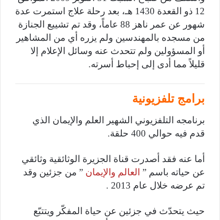
12 ذو القعدة 1430 هـ، بعد رحلة علاج استمرت عدة
شهور عن عمر ناهز 88 عاماً، وقد تم تشييع الجنازة
من مسجده بالمهندسين ولم يزره أي من المشاهير
أو المسؤولين ولم تتحدث عنه وسائل الإعلام إلا
قليلاً مما أدى إلى إحباط أسرته.
برامج تلفزيونية
برنامجه التلفزيوني الشهير العلم والإيمان الذي
قدم فيه حوالي 400 حلقة.
أما عنه فقد أصدرت قناة الجزيرة الوثائقية وثائقي
عن حياته باسم ”
العالم والإيمان
” من جزئين وقد
تم عرضه خلال عام 2013 .
حيث يتحدّث في جزئين عن حياة المفكّر ويتتبّع