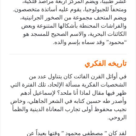
عشر طبيبًا، ويضم المركز أربعة مراصد فلكية،
ومتحفاً للجيولوجيا، يقوم عليه أساتذة متخصصون.
ويضم المتحف مجموعة من الصخور الجرانيتية،
والفراشات المحنطة بأشكالها المتنوعة وبعض
الكائنات البحرية، والاسم الصحيح للمسجد هو
“محمود” وقد سماه بإسم والده.
تاريخه الفكري
في أوائل القرن الفائت كان يتناول عدد من
الشخصيات الفكرية مسألة الإلحاد، تلك الفترة التي
ظهر فيها مقال لماذا أنا ملحد؟ لإسماعيل أدهم
وأصدر طه حسين كتابه في الشعر الجاهلي، وخاض
نجيب محفوظ أولى تجارب المعاناة الدينية والظمأ
الروحي.
لقد كان ” مصطفى محمود ” وقتها بعيداً عن