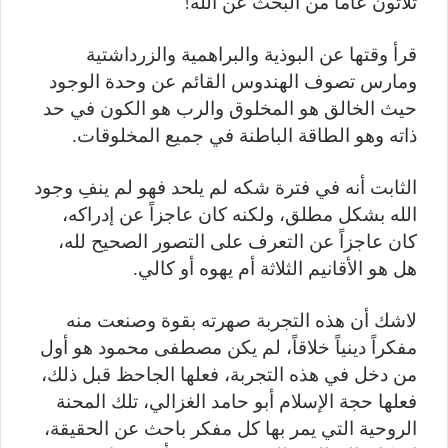
ثلاثون عاماً من البحث عن الله!
قرأ وقتها عن البوذية والبراهمية والزرداشتية
ومارس تصوف الهندوس القائم عن وحدة الوجود
حيث الخالق هو المخلوق والرب هو الكون في حد
ذاته وهو الطاقة الباطنة في جميع المخلوقات.
الثابت أنه في فترة شكه لم يلحد فهو لم ينفِ وجود
الله بشكل مطلق، ولكنه كان عاجزاً عن إدراكه،
كان عاجزاً عن التعرف على التصور الصحيح لله،
هل هو الأقانيم الثلاثة أم يهوه أو كالي.
لاشك أن هذه التجربة صهرته بقوة وصنعت منه
مفكراً دينياً خلاقاً، لم يكن مصطفى محمود هو أول
من دخل في هذه التجربة، فعلها الجاحظ قبل ذلك،
فعلها حجة الإسلام أبو حامد الغزالي، تلك المحنة
الروحية التي يمر بها كل مفكر باحث عن الحقيقة،