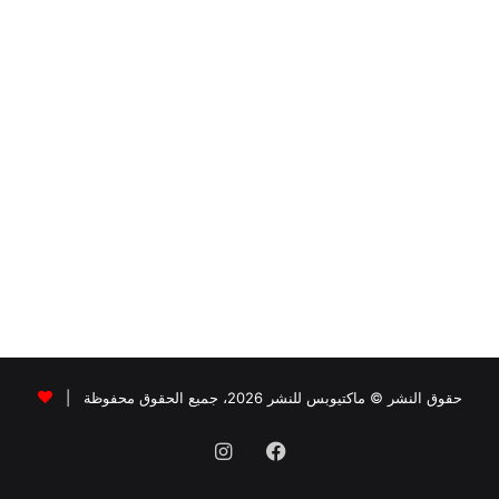
حقوق النشر © ماكتيوبس للنشر 2026، جميع الحقوق محفوظة |
فيسبوك
انستقرام