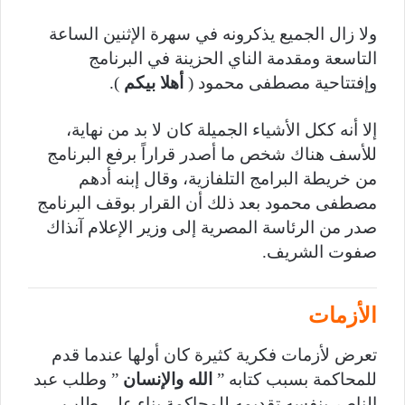
ولا زال الجميع يذكرونه في سهرة الإثنين الساعة
التاسعة ومقدمة الناي الحزينة في البرنامج
وإفتتاحية مصطفى محمود (
أهلا بيكم
).
إلا أنه ككل الأشياء الجميلة كان لا بد من نهاية،
للأسف هناك شخص ما أصدر قراراً برفع البرنامج
من خريطة البرامج التلفازية، وقال إبنه أدهم
مصطفى محمود بعد ذلك أن القرار بوقف البرنامج
صدر من الرئاسة المصرية إلى وزير الإعلام آنذاك
صفوت الشريف.
الأزمات
تعرض لأزمات فكرية كثيرة كان أولها عندما قدم
للمحاكمة بسبب كتابه ”
الله والإنسان
” وطلب عبد
الناصر بنفسه تقديمه للمحاكمة بناء على طلب