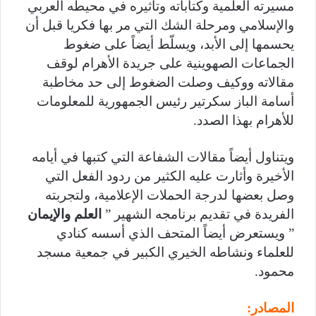
مسيرته العلمية وكتاباته وتأثيره في محيطه العربي
والإسلامي ومرحلة الشك التي مر بها فكريا قبل أن
يحسمها إلى الأبد، ويسلّط أيضاً على ضغوط
الجماعات الصهوينية على جريدة الأهرام لوقف
مقالاته ووكيف وصلت الضغوط إلى حد مخاطبة
أسامة الباز سكرتير رئيس الجمهورية للمعلومات
للأهرام بهذا الصدد.
ويتناول أيضاً مقالات الشفاعة التي كتبها في أيامه
الأخيرة وأثارت عليه الكثير من ردود الفعل التي
وصل بعضها لدرجة الحملات الإعلامية، ولتجربته
الفريدة في تقديم برنامجه الشهير ”
العلم والإيمان
” ويستعرض أيضاً المتحف الذي أسسه كنادي
للعلماء ونشاطه الخيري الكبير في جمعية مسجد
محمود.
المصادر: