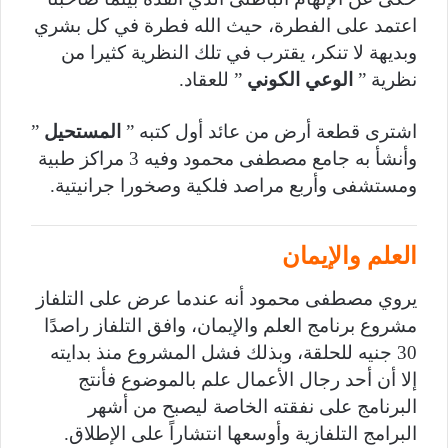
اعتمد على الفطرة، حيث الله فطرة في كل بشري
وبديهة لا تنكر، يقترب في تلك النظرية كثيرا من
نظرية ”
الوعي الكوني
” للعقاد.
اشترى قطعة أرض من عائد أول كتبه ”
المستحيل
”
وأنشأ به جامع مصطفى محمود وفيه 3 مراكز طبية
ومستشفى وأربع مراصد فلكية وصخورا جرانيتية.
العلم والإيمان
يروي مصطفى محمود أنه عندما عرض على التلفاز
مشروع برنامج العلم والإيمان، وافق التلفاز راصدًا
30 جنيه للحلقة، وبذلك فشل المشروع منذ بدايته
إلا أن أحد رجال الأعمال علم بالموضوع فأنتج
البرنامج على نفقته الخاصة ليصبح من أشهر
البرامج التلفازية وأوسعها انتشاراً على الإطلاق.