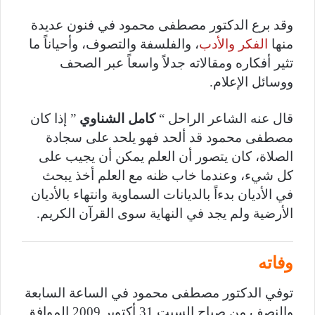
وقد برع الدكتور مصطفى محمود في فنون عديدة
منها
الفكر والأدب
، والفلسفة والتصوف، وأحياناً ما
تثير أفكاره ومقالاته جدلاً واسعاً عبر الصحف
ووسائل الإعلام.
قال عنه الشاعر الراحل “
كامل الشناوي
” إذا كان
مصطفى محمود قد ألحد فهو يلحد على سجادة
الصلاة، كان يتصور أن العلم يمكن أن يجيب على
كل شيء، وعندما خاب ظنه مع العلم أخذ يبحث
في الأديان بدءاً بالديانات السماوية وانتهاء بالأديان
الأرضية ولم يجد في النهاية سوى القرآن الكريم.
وفاته
توفي الدكتور مصطفى محمود في الساعة السابعة
والنصف من صباح السبت 31 أكتوبر 2009 الموافق