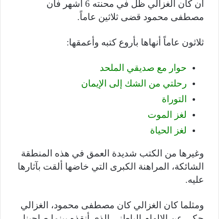
ان كان الغزالي ظل في محنته 6 أشهر فان
مصطفى محمود قضى ثلاثين عاماً.
ثلاثون عاماً أنهاها بأروع كتبه وأعمقها:
حوار مع صديقي الملحد
رحلتي من الشك إلى الإيمان
التوراة
لغز الموت
لغز الحياة
وغيرها من الكتب شديدة العمق في هذه المنطقة
الشائكة، المراهنة الكبرى التي خاضها ألقت بآثارها
عليه.
ومثلما كان الغزالي كان مصطفى محمود، الغزالي
حكى عن الإلهام الباطنى الذي أنقذه بينما صاحبنا