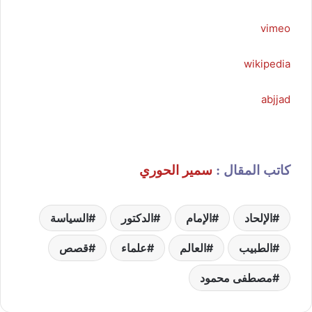
vimeo
wikipedia
abjjad
كاتب المقال :
سمير الحوري
الإلحاد
الإمام
الدكتور
السياسة
الطبيب
العالم
علماء
قصص
مصطفى محمود