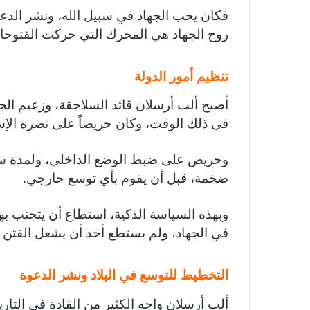
فكان يحب الجهاد في سبيل الله، ونشر الدعو
روح الجهاد هي المحرك التي حركت الفتوحا
تنظيم أمور الدولة
أصبح ألب أرسلان قائد السلاجقة، وزعيم الج
في ذلك الوقت، وكان حريصاً على نصرة الإس
وحريص على ضبط الوضع الداخلي، ولمدة سبع
ضخمة، قبل أن يقوم بأي توسع خارجي.
وبهذه السياسة الذكية، استطاع أن يتجنب به
في الجهاد، ولم يستطع أحد أن يشعل الفتن 
التخطيط للتوسع في البلاد ونشر الدعوة
ألب أرسلان واجه الكثير من القادة في التا