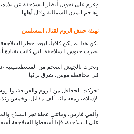
وعزم على تحويل أنظار السلاجقة عن بلاده، 
وهاجم المدن الشمالية وقتل أهلها.
تهيئة جيش الروم لقتال المسلمين
لكن هذا لم يكن كافياً، ليبعد خطر السلاجقة
لضرب جيوش السلاجقة التي كانت بقيادة أل
وتحرك بالجيش الضخم من القسطنطينية عاصمة
في محافظة موس، شرق تركيا.
تحركت الجحافل من الروم والفرنجة، والروس 
الإسلام، ومعه مائتا ألف مقاتل، وخمس وثلاث
وألفي فارس، ومائتي عجلة تجر السلاح والم
على السلاجقة، فإذا أسقطوا السلاجقة أسقطو