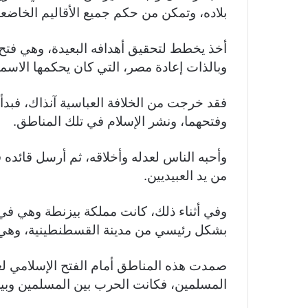
بلاده، وتمكن من حكم جميع الأقاليم الخاضعة
أخذ يخطط لتحقيق أهدافه البعيدة، وهي فتح ال
وبالذات إعادة مصر، التي كان يحكمها الاسما
فقد خرجت من الخلافة العباسية آنذاك، فبدأ ي
وفتحهما، ونشر الإسلام في تلك المناطق.
وأحبه الناس لعدله وأخلاقه، ثم أرسل قائده
من يد العبيديين.
وفي أثناء ذلك، كانت مملكة بيزنطة وهي في
بشكل رئيسي من مدينة القسطنطينية، وهي اس
صمدت هذه المناطق أمام الفتح الإسلامي لع
المسلمين، فكانت الحرب بين المسلمين وبي