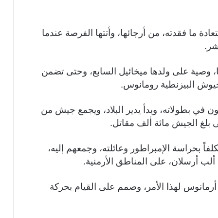
عادة ما فقدته، من أرجائها، وأتتها الفرصة عندما
شر.
، وصية على ولدها ميخائيل السابع، وحتى تضمن
جيوش البيزنطية رومانوس.
 في بطولاته، وبدأ يدير البلاد، ويجمع جيش من
 بلغ الجيش مائة ألف مقاتل.
ً بحراسة الإمبراطور وعائلته، وجمعهم إليه،
ألب أرسلان، على المناطق الأرمنية.
رمانوس لهذا الأمر، وصمم على القيام بحركة