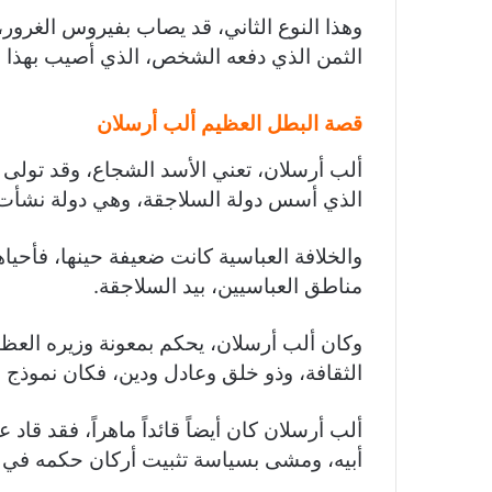
وهذا النوع الثاني، قد يصاب بفيروس الغرور،
الثمن الذي دفعه الشخص، الذي أصيب بهذا الف
قصة البطل العظيم ألب أرسلان
ألب أرسلان، تعني الأسد الشجاع، وقد تولى 
الذي أسس دولة السلاجقة، وهي دولة نشأت أثن
والخلافة العباسية كانت ضعيفة حينها، فأحي
مناطق العباسيين، بيد السلاجقة.
وكان ألب أرسلان، يحكم بمعونة وزيره العظي
الثقافة، وذو خلق وعادل ودين، فكان نموذج عا
ألب أرسلان كان أيضاً قائداً ماهراً، فقد ق
أبيه، ومشى بسياسة تثبيت أركان حكمه في الب