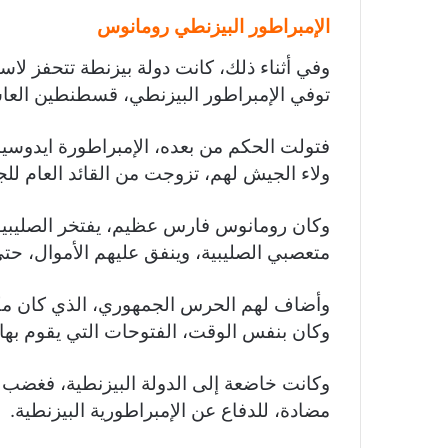
الإمبراطور البيزنطي رومانوس
وفي أثناء ذلك، كانت دولة بيزنطة تتحفز لاست
توفي الإمبراطور البيزنطي، قسطنطين العا
فتولت الحكم من بعده، الإمبراطورة ايدوسيا
ولاء الجيش لهم، تزوجت من القائد العام لل
وكان رومانوس فارس عظيم، يفتخر الصليبيون
متعصبي الصليبية، وينفق عليهم الأموال، حتى
وأضاف لهم الحرس الجمهوري، الذي كان مكلفا
وكان بنفس الوقت، الفتوحات التي يقوم بها 
وكانت خاضعة إلى الدولة البيزنطية، فغضب أ
مضادة، للدفاع عن الإمبراطورية البيزنطية.