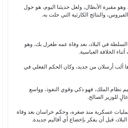
 وهو مقبرة الأبطال، ولعل حديثنا اليوم، هو حول
يروس، والنتائج الكارثية التي حلت به.
السلطة في البلاد، بعد وفاة عمه طغرل بك، وهو
اء الخلافة العباسية.
اها ألب أرسلان من جديد، وكان الحكم الفعلي في
م نظام الملك، فهو ذكي وقوي النفوذ، وواسع
لٍ للوزير الصالح.
اد عمليات عسكرية منذ صغره، وحكم خراسان بعد وفاة
لاد، قبل أن يفكر بإخضاع أي أقاليم جديدة.