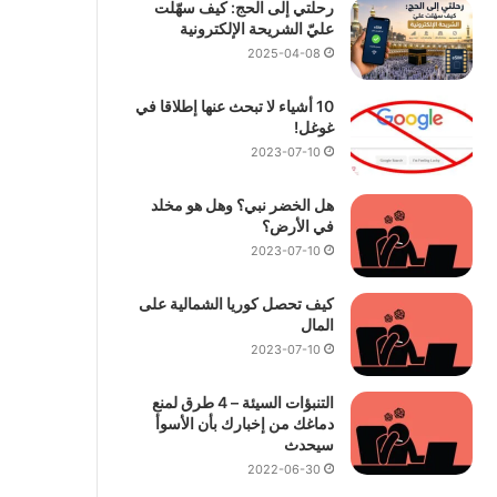
رحلتي إلى الحج: كيف سهّلت
عليّ الشريحة الإلكترونية
2025-04-08
10 أشياء لا تبحث عنها إطلاقا في
غوغل!
2023-07-10
هل الخضر نبي؟ وهل هو مخلد
في الأرض؟
2023-07-10
كيف تحصل كوريا الشمالية على
المال
2023-07-10
التنبؤات السيئة – 4 طرق لمنع
دماغك من إخبارك بأن الأسوأ
سيحدث
2022-06-30