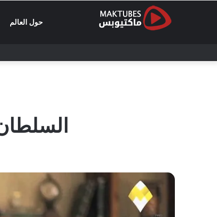
حول العالم
السلطان 