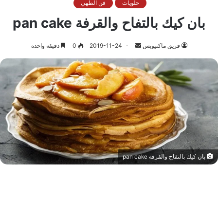
حلويات
فن الطهي
بان كيك بالتفاح والقرفة pan cake
أرسل
فريق ماكتيوبس
2019-11-24
0
دقيقة واحدة
بريدا
إلكترونيا
بان كيك بالتفاح والقرفة pan cake