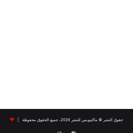
حقوق النشر © ماكتيوبس للنشر 2026، جميع الحقوق محفوظة |