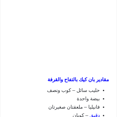
مقادير بان كيك بالتفاح والقرفة
حليب سائل – كوب ونصف
بيضة واحدة
فانيليا – ملعقتان صغيرتان
دقيق
– كوبان