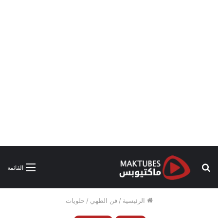
بحث
القائمة
عن
الرئيسية
/
فن الطهي
/
حلويات