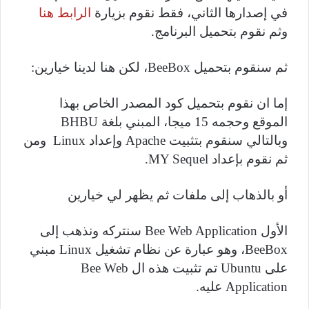
في إصدارها الثاني، فقط نقوم بزيارة
الرابط هنا
وثم نقوم بتحميل البرنامج.
ثم سنقوم بتحميل
BeeBox
، لكن هنا لدينا خيارين:
إما ان نقوم بتحميل كود المصدر الخاص بهذا
الموقع وحجمه 15 ميجا، المبني بلغة
BHBU
وبالتالي سنقوم بتثبيت
Apache
وإعداد
Linux
ومن
ثم نقوم بإعداد
MY Sequel
.
أو بالذهاب إلى ملفات ثم يظهر لي خيارين
الأول
Bee Web Application
سنتركه ونذهب إلى
BeeBox
، وهو عبارة عن نظام تشغيل
Linux
مبني
على
Ubuntu
تم تثبيت هذه ال
Bee Web
Application
عليه.