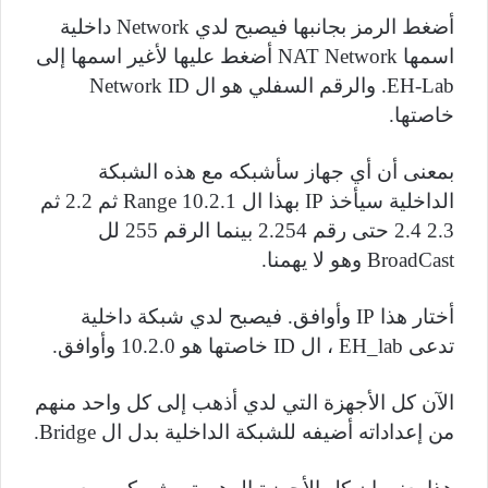
أضغط الرمز بجانبها فيصبح لدي
Network
داخلية
اسمها
NAT Network
أضغط عليها لأغير اسمها إلى
EH-Lab
. والرقم السفلي هو ال
Network ID
خاصتها.
بمعنى أن أي جهاز سأشبكه مع هذه الشبكة
الداخلية سيأخذ
IP
بهذا ال
10.2.1
Range
ثم 2.2 ثم
2.3 2.4 حتى رقم 2.254 بينما الرقم 255 لل
BroadCast
وهو لا يهمنا.
أختار هذا
IP
وأوافق. فيصبح لدي شبكة داخلية
تدعى
EH_lab
، ال
ID
خاصتها هو 10.2.0 وأوافق.
الآن كل الأجهزة التي لدي أذهب إلى كل واحد منهم
من إعداداته أضيفه للشبكة الداخلية بدل ال
Bridge
.