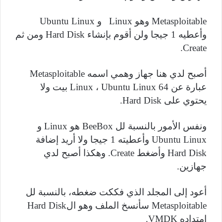
Metasploitable
وهو
Linux
و
Ubuntu Linux
وأعطيه 1 جيجا ولن أقوم بإنشاء
Hard Disk
ومن ثم
.
Create
أصبح لدي هنا جهاز وهمي اسمه
Metasploitable
عبارة عن
Ubuntu Linux
،
Linux
64 بيت ولا
يحتوي على
Hard Disk
.
ونفس الأمور بالنسبة لل
BeeBox
هو
Linux
و
Ubuntu Linux
وأعطيته 1 جيجا ولا أريد إضافة
Hard Disk
وأضغط
Create
. وهكذا أصبح لدي
جهازين.
أعود إلى المجلد الذي فككت ضغطه، بالنسبة لل
Metasploitable
سأنسخ الملف وهو ال
Hard Disk
امتداده
VMDK
.