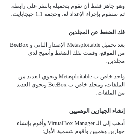
وهو جاهز فقط أن تقوم بتحميله بالنقر على رابطه.
ثم سنقوم بإجراء الإعداد له. وحجمه 1.1 جيجابايت.
فك الضغط عن المجلدين
بعد تحميل
Metasploitable
الإصدار الثاني و
BeeBox
من الموقع، وقمت بفك الضغط وأصبح لدي
مجلدين.
واحد خاص ب
Metasploitable
ويحوي العديد من
الملفات، ومجلد خاص ب
BeeBox
ويحوي العديد
من الملفات.
إنشاء الجهازين الوهميين
أذهب إلى الـ
VirtualBox Manager
وأقوم بإنشاء
جهازين وهميين وأقوم بتسمية الأول: