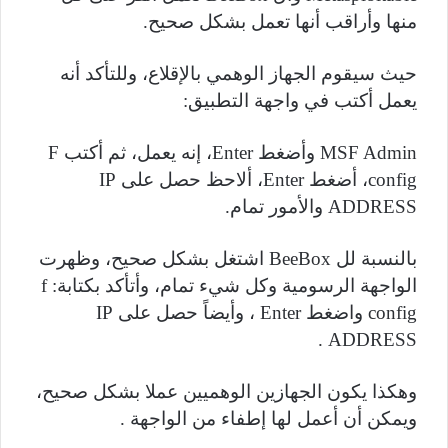
منها وأراقب أنها تعمل بشكل صحيح.
حيث سيقوم الجهاز الوهمي بالإقلاع، وللتأكد أنه
يعمل أكتب في واجهة التطبيق:
MSF Admin
وأضغط
Enter
، إنه يعمل، ثم أكتب
F
config
، أضغط
Enter
، ألاحظ حصل على
IP
ADDRESS
والأمور تمام.
بالنسبة لل
BeeBox
اشتغل بشكل صحيح، وظهرت
الواجهة الرسومية وكل شيء تمام، وأتأكد بكتابة:
f
config
واضغط
Enter
، وأيضاً حصل على
IP
.
ADDRESS
وهكذا يكون الجهازين الوهميين عملا بشكل صحيح،
ويمكن أن أعمل لها إطفاء من الواجهة .