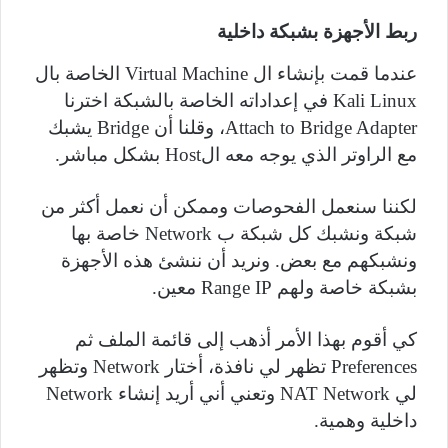
ربط الأجهزة بشبكة داخلية
عندما قمت بإنشاء ال
Virtual Machine
الخاصة بال
Kali Linux
في إعداداته الخاصة بالشبكة اخترنا
Attach to Bridge Adapter
، وقلنا أن
Bridge
يشبك
مع الراوتر الذي يوجه معه ال
Host
بشكل مباشر.
لكننا سنعمل الفحوصات وممكن أن نعمل أكثر من
شبكة ونشبك كل شبكة ب
Network
خاصة بها
ونشبكهم مع بعض. ونريد أن ننشئ هذه الأجهزة
بشبكة خاصة ولهم
Range IP
معين.
كي أقوم بهذا الأمر أذهب إلى قائمة الملف ثم
Preferences
تظهر لي نافذة، أختار
Network
وتظهر
لي
NAT Network
وتعني أني أريد إنشاء
Network
داخلية وهمية.