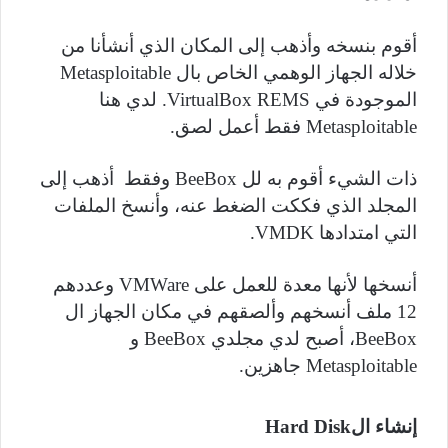
أقوم بنسخه وأذهب إلى المكان الذي أنشأنا من
خلاله الجهاز الوهمي الخاص بال
Metasploitable
الموجودة في
VirtualBox REMS
. لدي هنا
Metasploitable
فقط أعمل لصق.
ذات الشيء أقوم به لل
BeeBox
وفقط أذهب إلى
المجلد الذي فككت الضغط عنه، وأنسخ الملفات
التي امتدادها
VMDK
.
أنسخها لأنها معدة للعمل على
VMWare
وعددهم
12 ملف أنسخهم وألصقهم في مكان الجهاز ال
BeeBox
، أصبح لدي مجلدي
BeeBox
و
Metasploitable
جاهزين.
إنشاء الHard Disk