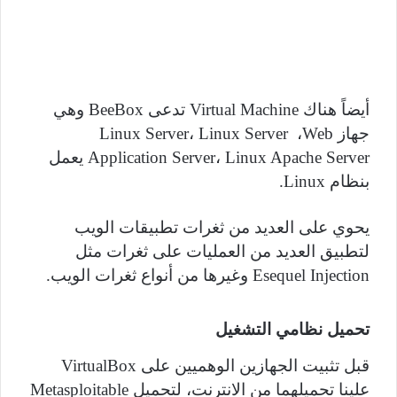
أيضاً هناك
Virtual Machine
تدعى
BeeBox
وهي
جهاز
Web
،
Linux Server
،
Linux Server
Linux Apache Server
،
Application Server
يعمل
بنظام
Linux
.
يحوي على العديد من ثغرات تطبيقات الويب
لتطبيق العديد من العمليات على ثغرات مثل
Esequel Injection
وغيرها من أنواع ثغرات الويب.
تحميل نظامي التشغيل
قبل تثبيت الجهازين الوهميين على
VirtualBox
علينا تحميلهما من الانترنت، لتحميل
Metasploitable