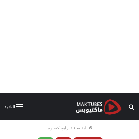
بحث
القائمة
عن
الرئيسية
/
برامج كمبيوتر