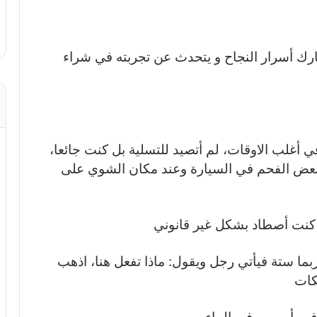
ك أسرار النجاح و يتحدث عن تجربته في شراء
أغلب الاوقات، لم أتصيد للتسلية بل كنت جائعا،
بعض الفحم في السيارة وعند مكان الشوي على
كنت أصطاد بشكل غير قانوني
ما ستة فيأتي رجل ويقول: ماذا تفعل هنا، اذهب
كات