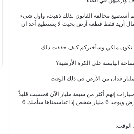
 وأرميهن في الماء
م أستطيع مخالفة القانون لذلك ذهبت، واول شيء
ال أريد فقط قطعة أرض بحيث لا يستطيع أحد أن
عة تكون ملكي وسأخبركم كيف حققت ذلك
ساحة اليابسة على الكرة الأرضية؟
رات إنهم أكثر من سبعة مليار الآن فحسبت قليلاً
وقلت لنفسي إذا وجد 36 مليار فدان من الأرض ويوجد 6 مليار شخص إذا تقاسمناها سأملك 6
 الوقت: