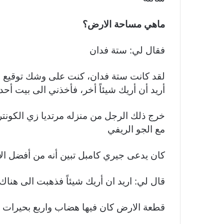
ماهي مساحة الارض؟
فقال لي: ستة فدان
لقد كانت ستة فدان، كنت على وشك توقيع ا
أريد أن أريك شيئاً أخر، فأخذني الى بيت أح
خرج ذلك الرجل من منزله مرتديا زي الكونتري 
مع الجو الريفي
كان يدعى جيري كامبل تبين أنه من أفضل ال
قال لي: اريد ان أريك شيئاً فذهبت الى هنا
قطعة الارض كان فيها هضاب واربع بحيرات و