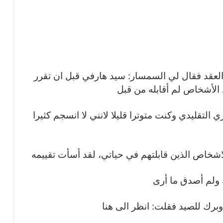
لعقد فقال لي السمسار: سيد هارفي قبل ان تقرر
د الأشخاص لم أقابله من قبل
التقليدي وكنت متوترا قليلا لانني لا انسجم كثيرا
اشخاص الذين قابلتهم في حياتي، لقد أسأت تقييمه
ك ولم أصدق ما أرى
برك للصيد فقلت: انظر الى هنا