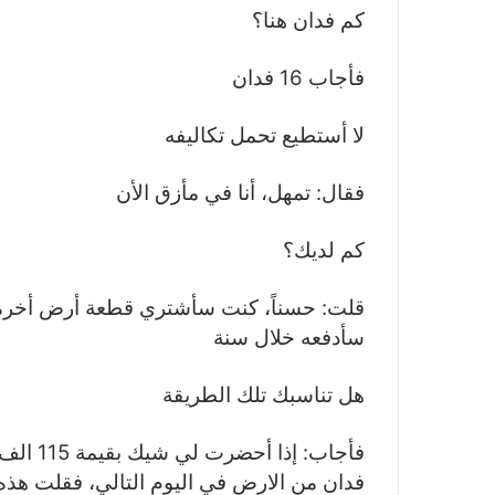
كم فدان هنا؟
فأجاب 16 فدان
لا أستطيع تحمل تكاليفه
فقال: تمهل، أنا في مأزق الأن
كم لديك؟
سأدفعه خلال سنة
هل تناسبك تلك الطريقة
فدان من الارض في اليوم التالي، فقلت هذه