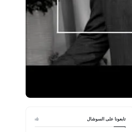
تابعونا على السوشال