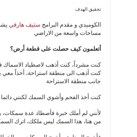
تحقيق الهدف
الكوميدي و مقدم البرامج
ستيف هارفي
يشار
مساحات واسعة من الاراضي
أتعلمون كيف حصلت على قطعة أرض؟
كنت مشرداً، كنت أذهب لاصطياد الاسماك في 
كنت أذهب الى منطقة استراحة، أخذاً معي 
جانب منطقة الاستراحة
كنت أخذ الفحم وأشوي السمك لكنني دائما 
لأنني لم أملك خبرة فأصطاد عدة سمكات، رب
من هنا، هذا السمك ليس ملكك، اترك السم